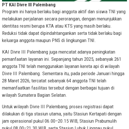
PT KAI Divre III Palembang
Program ini hanya berlaku bagi anggota aktif dan siswa TNI yang
melakukan perjalanan secara perorangan, dengan menunjukkan
identitas resmi berupa KTA atau KTS yang masih berlaku.
Reduksi tidak dapat dipindahtangankan serta tidak berlaku bagi
keluarga anggota maupun PNS di lingkungan TNI.
KAI Divre III Palembang juga mencatat adanya peningkatan
pemanfaatan layanan ini. Sepanjang tahun 2025, sebanyak 261
anggota TNI telah menggunakan layanan kereta api di wilayah
Divre III Palembang. Sementara itu, pada periode Januari hingga
28 Maret 2026, tercatat sebanyak 64 anggota TNI telah
memanfaatkan fasilitas tersebut dengan berbagai tujuan di
wilayah Sumatera Bagian Selatan.
Untuk wilayah Divre III Palembang, proses registrasi dapat
dilakukan di tiga stasiun utama, yaitu Stasiun Kertapati dengan
jam operasional pukul 06.00–20.15 WIB, Stasiun Prabumulih
pukul 08.00–21.30 WIB, serta Stasiun Lubuk Linggau pukul