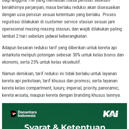
Bagi anggota TNI yang memasuki masa pensiun sebelum
berakhirnya perjanjian, masa berlaku reduksi akan disesuaikan
dengan usia pensiun sesuai ketentuan yang berlaku. Proses
registrasi dilakukan di customer service stasiun sesuai jam
operasional masing-masing stasiun, dan wajib dilakukan paling
lambat 2 hari sebelum jadwal keberangkatan.
Adapun besaran reduksi tarif yang diberikan untuk kereta api
antarkota meliputi potongan sebesar 50% untuk kelas bisnis dan
ekonomi, serta 25% untuk kelas eksekutif.
Namun demikian, tarif reduksi ini tidak berlaku untuk layanan
kereta api perkotaan, tarif khusus dan promosi, serta layanan
kereta kelas compartment, luxury, imperial, priority, panoramic,
kereta wisata, maupun kereta dengan branding khusus lainnya.