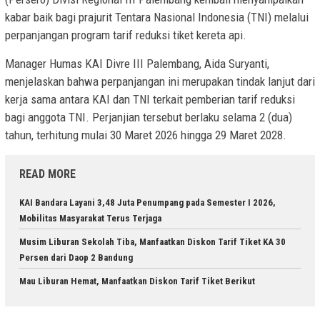
kabar baik bagi prajurit Tentara Nasional Indonesia (TNI) melalui
perpanjangan program tarif reduksi tiket kereta api.
Manager Humas KAI Divre III Palembang, Aida Suryanti,
menjelaskan bahwa perpanjangan ini merupakan tindak lanjut dari
kerja sama antara KAI dan TNI terkait pemberian tarif reduksi
bagi anggota TNI. Perjanjian tersebut berlaku selama 2 (dua)
tahun, terhitung mulai 30 Maret 2026 hingga 29 Maret 2028.
READ MORE
KAI Bandara Layani 3,48 Juta Penumpang pada Semester I 2026,
Mobilitas Masyarakat Terus Terjaga
Musim Liburan Sekolah Tiba, Manfaatkan Diskon Tarif Tiket KA 30
Persen dari Daop 2 Bandung
Mau Liburan Hemat, Manfaatkan Diskon Tarif Tiket Berikut