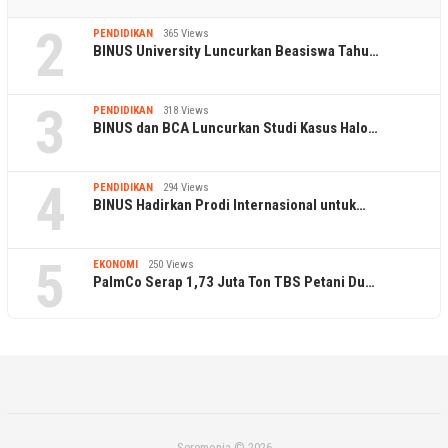
2
PENDIDIKAN
365 Views
BINUS University Luncurkan Beasiswa Tahu…
3
PENDIDIKAN
318 Views
BINUS dan BCA Luncurkan Studi Kasus Halo…
4
PENDIDIKAN
294 Views
BINUS Hadirkan Prodi Internasional untuk…
5
EKONOMI
250 Views
PalmCo Serap 1,73 Juta Ton TBS Petani Du…
Seremonia © 2026