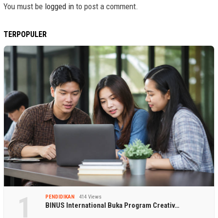
You must be
logged in
to post a comment.
TERPOPULER
1
PENDIDIKAN
414 Views
BINUS International Buka Program Creativ…