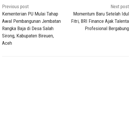
Post
Previous post
Next post
navigation
Kementerian PU Mulai Tahap
Momentum Baru Setelah Idul
Awal Pembangunan Jembatan
Fitri, BRI Finance Ajak Talenta
Rangka Baja di Desa Salah
Profesional Bergabung
Sirong, Kabupaten Bireuen,
Aceh