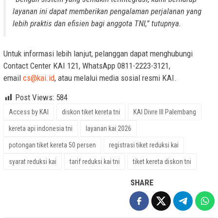
layanan ini dapat memberikan pengalaman perjalanan yang
lebih praktis dan efisien bagi anggota TNI,” tutupnya.
Untuk informasi lebih lanjut, pelanggan dapat menghubungi
Contact Center KAI 121, WhatsApp 0811-2223-3121,
email
cs@kai.id
, atau melalui media sosial resmi KAI.
Post Views:
584
Access by KAI
diskon tiket kereta tni
KAI Divre III Palembang
kereta api indonesia tni
layanan kai 2026
potongan tiket kereta 50 persen
registrasi tiket reduksi kai
syarat reduksi kai
tarif reduksi kai tni
tiket kereta diskon tni
SHARE