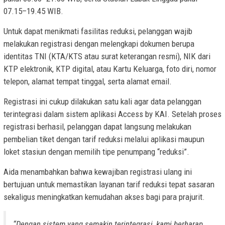
07.15–19.45 WIB.
Untuk dapat menikmati fasilitas reduksi, pelanggan wajib
melakukan registrasi dengan melengkapi dokumen berupa
identitas TNI (KTA/KTS atau surat keterangan resmi), NIK dari
KTP elektronik, KTP digital, atau Kartu Keluarga, foto diri, nomor
telepon, alamat tempat tinggal, serta alamat email.
Registrasi ini cukup dilakukan satu kali agar data pelanggan
terintegrasi dalam sistem aplikasi Access by KAI. Setelah proses
registrasi berhasil, pelanggan dapat langsung melakukan
pembelian tiket dengan tarif reduksi melalui aplikasi maupun
loket stasiun dengan memilih tipe penumpang “reduksi”.
Aida menambahkan bahwa kewajiban registrasi ulang ini
bertujuan untuk memastikan layanan tarif reduksi tepat sasaran
sekaligus meningkatkan kemudahan akses bagi para prajurit.
“Dengan sistem yang semakin terintegrasi, kami berharap