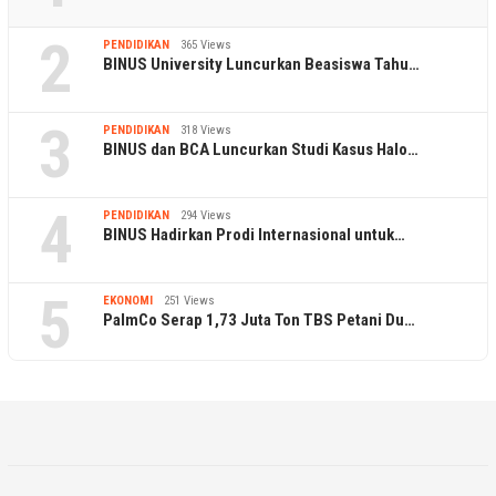
2
PENDIDIKAN
365 Views
BINUS University Luncurkan Beasiswa Tahu…
3
PENDIDIKAN
318 Views
BINUS dan BCA Luncurkan Studi Kasus Halo…
4
PENDIDIKAN
294 Views
BINUS Hadirkan Prodi Internasional untuk…
5
EKONOMI
251 Views
PalmCo Serap 1,73 Juta Ton TBS Petani Du…