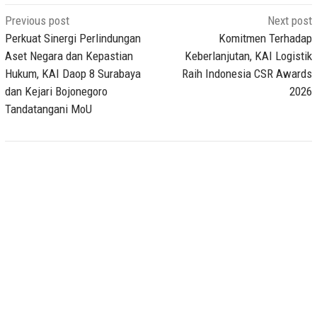
Post
Previous post
Next post
navigation
Perkuat Sinergi Perlindungan
Komitmen Terhadap
Aset Negara dan Kepastian
Keberlanjutan, KAI Logistik
Hukum, KAI Daop 8 Surabaya
Raih Indonesia CSR Awards
dan Kejari Bojonegoro
2026
Tandatangani MoU