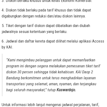
3. Diskon berlaku khusus untuk kelas Ekonomi Komersial.
4. Diskon tidak berlaku pada tarif khusus dan tidak dapat
digabungkan dengan reduksi dan/atau diskon lainnya.
5. Tiket dengan tarif diskon dapat dibatalkan dan diubah
jadwalnya sesuai ketentuan yang berlaku.
6. Jadwal dan daftar kereta dapat dilihat melalui aplikasi Access
by KAI.
“Kami mengimbau pelanggan untuk dapat memanfaatkan
program ini dengan segera melakukan pemesanan tiket tarif
diskon 30 persen sehingga tidak kehabisan. KAI Daop 2
Bandung berkomitmen untuk terus menghadirkan layanan
transportasi yang selamat, aman, nyaman, dan terjangkau
bagi seluruh masyarakat,” tutup
Kuswardojo.
Untuk informasi lebih lanjut mengenai jadwal perjalanan, tarif,