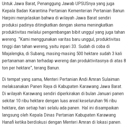
Untuk Jawa Barat, Penanggung Jawab UPSUSnya yang juga
Kepala Badan Karantina Pertanian Kementerian Pertanian Banun
Harpini menjelaskan bahwa di wilayah Jawa Barat sendiri
produksi padinya ditingkatkan dengan skema meningkatkan
produktivitas melalui pengembangan bibit unggul yang juga tahan
wereng. “Kami menggunakan varitas baru unggul, produktivitas
tinggi dan tahan wereng, yaitu inpari 33. Sudah di coba di
Majalengka, di Subang, masing-masing 500 hektare sudah 3 kali
pertanaman aman terhadap wereng dan produktivitasnya di atas 8
ton per hektare”, terang Banun.
Di tempat yang sama, Menteri Pertanian Andi Amran Sulaiman
melaksanakan Panen Raya di Kabupaten Karawang Jawa Barat.
Di wilayah Karawang sendiri diperkirakan di bulan Januari panen
sekitar 10 ribu hektare dengan luas areal keseluruhan 96 ribu
hektare, dan setiap hari selalu ada panen. Hal ini disampaikan
langsung oleh Kepala Dinas Pertanian Kabupaten Karawang
Hanafi ketika berdiskusi dengan Menteri Amran di lokasi panen.