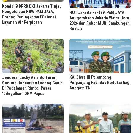
Komisi B DPRD DKI Jakarta Tinjau
Pengelolaan NRW PAM JAYA,
HUT Jakarta ke-499, PAM JAYA
Dorong Peningkatan Efisiensi
Anugerahkan Jakarta Water Hero
Layanan Air Perpipaan
2026 dan Rekor MURI Sambungan
Rumah
KAI Divre III Palembang
Jenderal Lucky Avianto Turun
Perpanjang Fasilitas Reduksi bagi
Gunung Hancurkan Ladang Ganja
Anggota TNI
Di Pedalaman Rimba, Paska
‘Dilegalkan’ OPM Papua