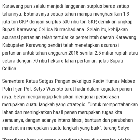
Karawang pun selalu menjadi langganan surplus beras setiap
tahunnya. Estimasinya setiap tahun mampu menghasilkan 1,3
juta ton GKP dengan surplus 500 ribu ton GKP, demikian ungkap
Bupati Karawang Cellica Nurrachadiana. Selain itu, kebijakan
asuransi pertanian telah tertular ke pemerintah daerah Karawang.
Kabupaten Karawang sendiri telah menetapkan asuransi
pertanian untuk tahun anggaran 2018 senilai 2,5 miliar rupiah atau
setara dengan 70 ribu hektare lahan pertanian, jelas Bupati
Cellica.
Sementara Ketua Satgas Pangan sekaligus Kadiv Humas Mabes
Polri Irjen Pol. Setyo Wasisto turut hadir dalam kegiatan panen
raya. Setyo menganggap kebijakan mengenai perberasan
merupakan suatu langkah yang strategis. “Untuk mempertahankan
lahan dan meningkatkan hasil penen merupakan tugas kita
semuanya, dengan adanya intensifikasi, bantuan dan perubahan
mindset ini merupakan suatu langkah yang baik”, terang Setyo.