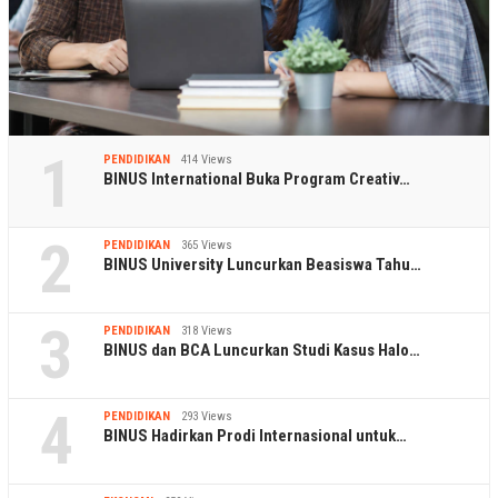
1
PENDIDIKAN
414 Views
BINUS International Buka Program Creativ…
2
PENDIDIKAN
365 Views
BINUS University Luncurkan Beasiswa Tahu…
3
PENDIDIKAN
318 Views
BINUS dan BCA Luncurkan Studi Kasus Halo…
4
PENDIDIKAN
293 Views
BINUS Hadirkan Prodi Internasional untuk…