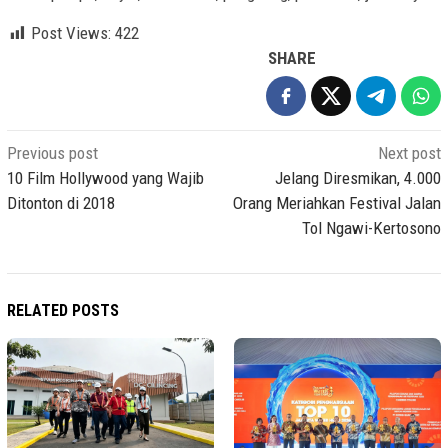
Post Views:
422
SHARE
Post
Previous post
Next post
navigation
10 Film Hollywood yang Wajib
Jelang Diresmikan, 4.000
Ditonton di 2018
Orang Meriahkan Festival Jalan
Tol Ngawi-Kertosono
RELATED POSTS