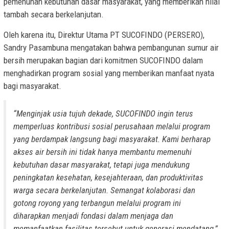
pemenuhan kebutuhan dasar masyarakat, yang memberikan nilai
tambah secara berkelanjutan.
Oleh karena itu, Direktur Utama PT SUCOFINDO (PERSERO),
Sandry Pasambuna mengatakan bahwa pembangunan sumur air
bersih merupakan bagian dari komitmen SUCOFINDO dalam
menghadirkan program sosial yang memberikan manfaat nyata
bagi masyarakat.
“Menginjak usia tujuh dekade, SUCOFINDO ingin terus
memperluas kontribusi sosial perusahaan melalui program
yang berdampak langsung bagi masyarakat. Kami berharap
akses air bersih ini tidak hanya membantu memenuhi
kebutuhan dasar masyarakat, tetapi juga mendukung
peningkatan kesehatan, kesejahteraan, dan produktivitas
warga secara berkelanjutan. Semangat kolaborasi dan
gotong royong yang terbangun melalui program ini
diharapkan menjadi fondasi dalam menjaga dan
memanfaatkan fasilitas tersebut untuk generasi mendatang,”