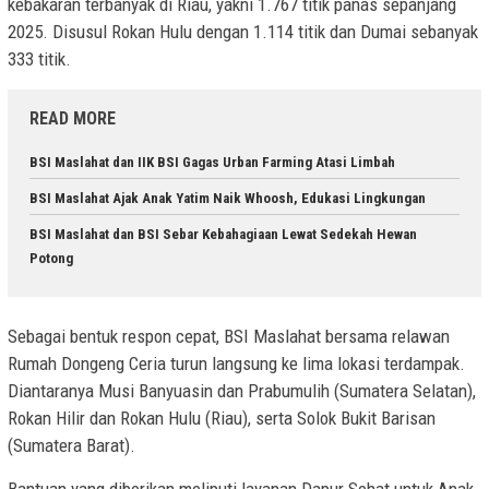
kebakaran terbanyak di Riau, yakni 1.767 titik panas sepanjang
2025. Disusul Rokan Hulu dengan 1.114 titik dan Dumai sebanyak
333 titik.
READ MORE
BSI Maslahat dan IIK BSI Gagas Urban Farming Atasi Limbah
BSI Maslahat Ajak Anak Yatim Naik Whoosh, Edukasi Lingkungan
BSI Maslahat dan BSI Sebar Kebahagiaan Lewat Sedekah Hewan
Potong
Sebagai bentuk respon cepat, BSI Maslahat bersama relawan
Rumah Dongeng Ceria turun langsung ke lima lokasi terdampak.
Diantaranya Musi Banyuasin dan Prabumulih (Sumatera Selatan),
Rokan Hilir dan Rokan Hulu (Riau), serta Solok Bukit Barisan
(Sumatera Barat).