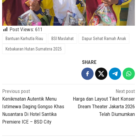
Post Views:
611
Bantuan Karhutla Riau
BSI Maslahat
Dapur Sehat Ramah Anak
Kebakaran Hutan Sumatera 2025
SHARE
Post
Previous post
Next post
navigation
Kenikmatan Autentik Menu
Harga dan Layout Tiket Konser
Istimewa Daging Gongso Khas
Dream Theater Jakarta 2026
Nusantara Di Hotel Santika
Telah Diumumkan
Premiere ICE – BSD City