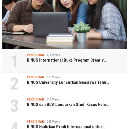
1
PENDIDIKAN
414 Views
BINUS International Buka Program Creativ…
2
PENDIDIKAN
365 Views
BINUS University Luncurkan Beasiswa Tahu…
3
PENDIDIKAN
318 Views
BINUS dan BCA Luncurkan Studi Kasus Halo…
4
PENDIDIKAN
293 Views
BINUS Hadirkan Prodi Internasional untuk…