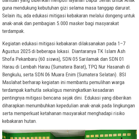
Bantuan yang diberikan meliputi layanan Dapur Sehat untuk Anak
guna mendukung kebutuhan gizi selama masa tanggap darurat.
Selain itu, ada edukasi mitigasi kebakaran melalui dongeng untuk
anak-anak dan pembagian 5.000 masker bagi masyarakat
terdampak.
Kegiatan edukasi mitigasi kebakaran dilaksanakan pada 1–7
Agustus 2025 di beberapa lokasi. Diantaranya TK Islam Ash
Shofa Pekanbaru (60 siswa), SDN 05 Sarilamak dan SDN 01
Harau di Lembah Harau (Sumatera Barat), TPQ Nur Hasanah di
Bengkulu, serta SDN 06 Muara Enim (Sumatera Selatan). BSI
Maslahat berharap kegiatan ini membantu pemulihan warga
terdampak karhutla sekaligus meningkatkan kesadaran
pentingnya mitigasi bencana sejak dini. Edukasi yang diberikan
diharapkan menumbuhkan kepedulian anak-anak pada lingkungan
serta memperkuat ketahanan masyarakat menghadapi risiko
kebakaran hutan.