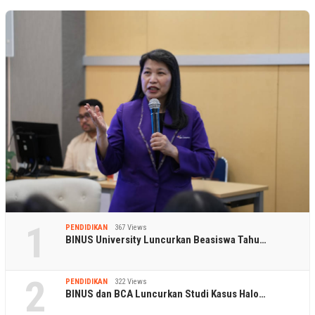
1
PENDIDIKAN
367 Views
BINUS University Luncurkan Beasiswa Tahu…
2
PENDIDIKAN
322 Views
BINUS dan BCA Luncurkan Studi Kasus Halo…