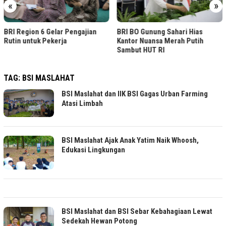
«
»
BRI Region 6 Gelar Pengajian
BRI BO Gunung Sahari Hias
Rutin untuk Pekerja
Kantor Nuansa Merah Putih
Sambut HUT RI
TAG:
BSI MASLAHAT
BSI Maslahat dan IIK BSI Gagas Urban Farming
Atasi Limbah
BSI Maslahat Ajak Anak Yatim Naik Whoosh,
Edukasi Lingkungan
BSI Maslahat dan BSI Sebar Kebahagiaan Lewat
Sedekah Hewan Potong