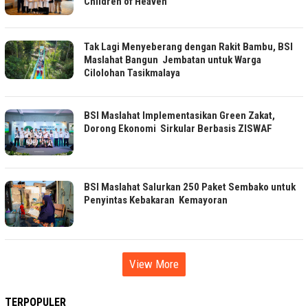
Children of Heaven
Tak Lagi Menyeberang dengan Rakit Bambu, BSI
Maslahat Bangun Jembatan untuk Warga
Cilolohan Tasikmalaya
BSI Maslahat Implementasikan Green Zakat,
Dorong Ekonomi Sirkular Berbasis ZISWAF
BSI Maslahat Salurkan 250 Paket Sembako untuk
Penyintas Kebakaran Kemayoran
View More
TERPOPULER