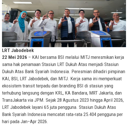
LRT Jabodebek
22 Mei 2026
– KAI bersama BSI melalui MITJ meresmikan kerja
sama hak penamaan Stasiun LRT Dukuh Atas menjadi Stasiun
Dukuh Atas Bank Syariah Indonesia. Peresmian dihadiri pimpinan
KAI, BSI, LRT Jabodebek, dan MITJ. Kerja sama ini memperkuat
ekosistem transit terpadu dan branding BSI di stasiun yang
terhubung langsung dengan KRL, KA Bandara, MRT Jakarta, dan
TransJakarta via JPM. Sejak 28 Agustus 2023 hingga April 2026,
LRT Jabodebek layani 65 juta pengguna. Stasiun Dukuh Atas
Bank Syariah Indonesia mencatat rata-rata 25.404 pengguna per
hari pada Jan–Apr 2026.