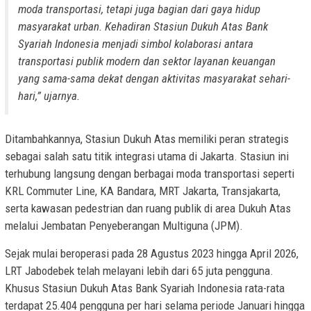
moda transportasi, tetapi juga bagian dari gaya hidup
masyarakat urban. Kehadiran Stasiun Dukuh Atas Bank
Syariah Indonesia menjadi simbol kolaborasi antara
transportasi publik modern dan sektor layanan keuangan
yang sama-sama dekat dengan aktivitas masyarakat sehari-
hari,” ujarnya.
Ditambahkannya, Stasiun Dukuh Atas memiliki peran strategis
sebagai salah satu titik integrasi utama di Jakarta. Stasiun ini
terhubung langsung dengan berbagai moda transportasi seperti
KRL Commuter Line, KA Bandara, MRT Jakarta, Transjakarta,
serta kawasan pedestrian dan ruang publik di area Dukuh Atas
melalui Jembatan Penyeberangan Multiguna (JPM).
Sejak mulai beroperasi pada 28 Agustus 2023 hingga April 2026,
LRT Jabodebek telah melayani lebih dari 65 juta pengguna.
Khusus Stasiun Dukuh Atas Bank Syariah Indonesia rata-rata
terdapat 25.404 pengguna per hari selama periode Januari hingga