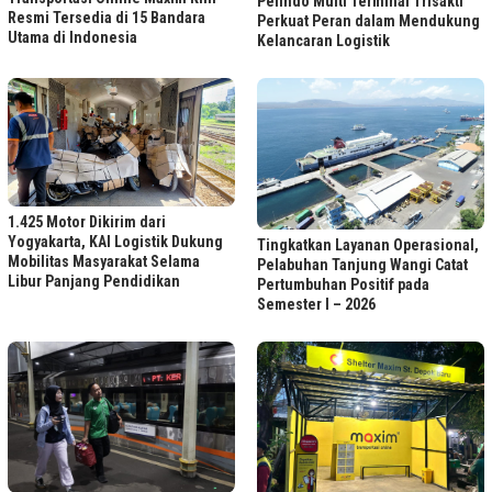
Pelindo Multi Terminal Trisakti
Resmi Tersedia di 15 Bandara
Perkuat Peran dalam Mendukung
Utama di Indonesia
Kelancaran Logistik
1.425 Motor Dikirim dari
Yogyakarta, KAI Logistik Dukung
Tingkatkan Layanan Operasional,
Mobilitas Masyarakat Selama
Pelabuhan Tanjung Wangi Catat
Libur Panjang Pendidikan
Pertumbuhan Positif pada
Semester I – 2026