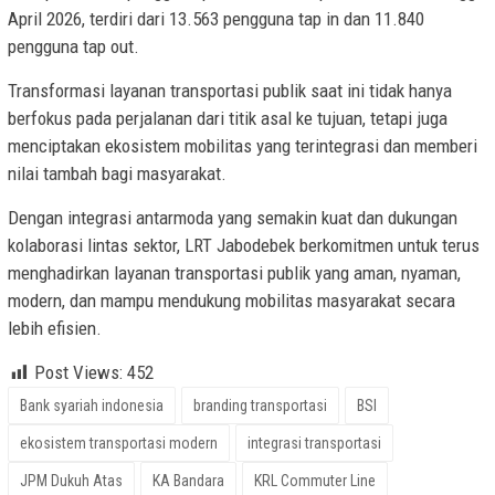
April 2026, terdiri dari 13.563 pengguna tap in dan 11.840
pengguna tap out.
Transformasi layanan transportasi publik saat ini tidak hanya
berfokus pada perjalanan dari titik asal ke tujuan, tetapi juga
menciptakan ekosistem mobilitas yang terintegrasi dan memberi
nilai tambah bagi masyarakat.
Dengan integrasi antarmoda yang semakin kuat dan dukungan
kolaborasi lintas sektor, LRT Jabodebek berkomitmen untuk terus
menghadirkan layanan transportasi publik yang aman, nyaman,
modern, dan mampu mendukung mobilitas masyarakat secara
lebih efisien.
Post Views:
452
Bank syariah indonesia
branding transportasi
BSI
ekosistem transportasi modern
integrasi transportasi
JPM Dukuh Atas
KA Bandara
KRL Commuter Line