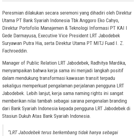
Peresmian dilakukan secara seremoni yang dihadiri oleh Direktur
Utama PT Bank Syariah Indonesia Tbk Anggoro Eko Cahyo,
Direktur Portofolio Manajemen & Teknologi Informasi PT KAI I
Gede Darmayusa, Executive Vice President LRT Jabodebek
Suryawan Putra Hia, serta Direktur Utama PT MITJ Fuad I. Z.
Fachroeddin.
Manager of Public Relation LRT Jabodebek, Radhitya Mardika,
menyampaikan bahwa kerja sama ini menjadi langkah positif
dalam mendukung transformasi kawasan transit terpadu
sekaligus memperkuat pengalaman perjalanan pengguna LRT
Jabodebek. Lebih lanjut, kerja sama naming rights ini sangat
memberikan nilai tambah sebagai sarana pengenalan branding
dari Bank Syariah Indonesia kepada pengguna LRT Jabodebek di
Stasiun Dukuh Atas Bank Syariah Indonesia.
“LRT Jabodebek terus berkembang tidak hanya sebagai