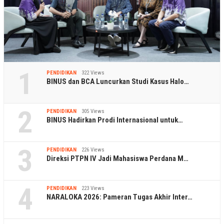
1
PENDIDIKAN
322 Views
BINUS dan BCA Luncurkan Studi Kasus Halo…
2
PENDIDIKAN
305 Views
BINUS Hadirkan Prodi Internasional untuk…
3
PENDIDIKAN
226 Views
Direksi PTPN IV Jadi Mahasiswa Perdana M…
4
PENDIDIKAN
223 Views
NARALOKA 2026: Pameran Tugas Akhir Inter…