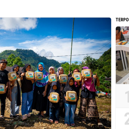
TERPO