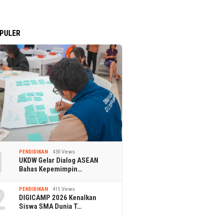
PULER
1
PENDIDIKAN
430 Views
UKDW Gelar Dialog ASEAN
Bahas Kepemimpin…
2
PENDIDIKAN
415 Views
DIGICAMP 2026 Kenalkan
Siswa SMA Dunia T…