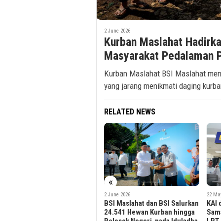
2 June 2026
Kurban Maslahat Hadirka
Masyarakat Pedalaman P
Kurban Maslahat BSI Maslahat men
yang jarang menikmati daging kurba
RELATED NEWS
«
2 June 2026
22 May 2026
28 Apr
BSI Maslahat dan BSI Salurkan
KAI dan BSI Resmikan Kerja
BSI 
24.541 Hewan Kurban hingga
Sama Naming Rights Stasiun
Ekon