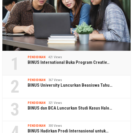
1
PENDIDIKAN
421 Views
BINUS International Buka Program Creativ…
2
PENDIDIKAN
367 Views
BINUS University Luncurkan Beasiswa Tahu…
3
PENDIDIKAN
321 Views
BINUS dan BCA Luncurkan Studi Kasus Halo…
4
PENDIDIKAN
300 Views
BINUS Hadirkan Prodi Internasional untuk…