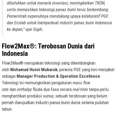
dibutuhkan untuk menarik investasi, meningkatkan TKDN,
serta memastikan teknologi panas bumi terus berkembang.
Pemerintah sepenuhnya mendukung upaya kolaboratif PGE
dan Ecolab untuk memperkuat industri panas bumi Indonesia
ke depan,” ujar Gigih.
Flow2Max®: Terobosan Dunia dari
Indonesia
Flow2Max® merupakan teknologi yang dikembangkan
oleh
Mohamad Husni Mubarok
, perwira PGE yang kini menjabat
sebagai
Manager Production & Operation Excellence
.
Teknologi ini memungkinkan pengukuran
mass flow
rate
dan
enthalpy
fluida dua fasa secara
real-time
tanpa perlu
menghentikan produksi sumur, sebuah terobosan yang belum
pernah diwujudkan industri panas bumi dunia selama puluhan
tahun.