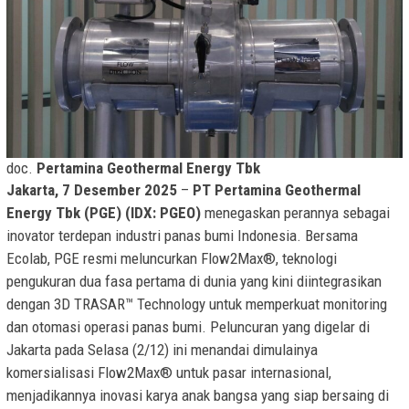
doc.
Pertamina Geothermal Energy Tbk
Jakarta, 7 Desember 2025
–
PT Pertamina Geothermal
Energy Tbk (PGE) (IDX: PGEO)
menegaskan perannya sebagai
inovator terdepan industri panas bumi Indonesia. Bersama
Ecolab, PGE resmi meluncurkan Flow2Max®, teknologi
pengukuran dua fasa pertama di dunia yang kini diintegrasikan
dengan 3D TRASAR™ Technology untuk memperkuat monitoring
dan otomasi operasi panas bumi. Peluncuran yang digelar di
Jakarta pada Selasa (2/12) ini menandai dimulainya
komersialisasi Flow2Max® untuk pasar internasional,
menjadikannya inovasi karya anak bangsa yang siap bersaing di