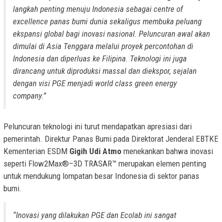
langkah penting menuju Indonesia sebagai
centre of
excellence
panas bumi dunia sekaligus membuka peluang
ekspansi global bagi inovasi nasional. Peluncuran awal akan
dimulai di Asia Tenggara melalui proyek percontohan di
Indonesia dan diperluas ke Filipina. Teknologi ini juga
dirancang untuk diproduksi massal dan diekspor, sejalan
dengan visi PGE menjadi
world class green energy
company
.”
Peluncuran teknologi ini turut mendapatkan apresiasi dari
pemerintah. Direktur Panas Bumi pada Direktorat Jenderal EBTKE
Kementerian ESDM
Gigih Udi Atmo
menekankan bahwa inovasi
seperti Flow2Max®–3D TRASAR™ merupakan elemen penting
untuk mendukung lompatan besar Indonesia di sektor panas
bumi.
“Inovasi yang dilakukan PGE dan Ecolab ini sangat