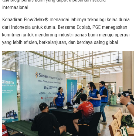
internasional.
Kehadiran Flow2Max® menandai lahirnya teknologi kelas dunia
dari Indonesia untuk dunia. Bersama Ecolab, PGE menegaskan
komitmen untuk mendorong industri panas bumi menuju operasi
yang lebih efisien, berkelanjutan, dan berdaya saing global.