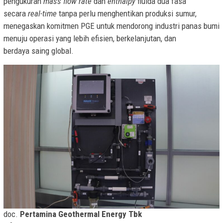
pengukuran
mass flow rate
dan
enthalpy
fluida dua fasa
secara
real-time
tanpa perlu menghentikan produksi sumur,
menegaskan komitmen PGE untuk mendorong industri panas bumi
menuju operasi yang lebih efisien, berkelanjutan, dan
berdaya saing global.
doc.
Pertamina Geothermal Energy Tbk