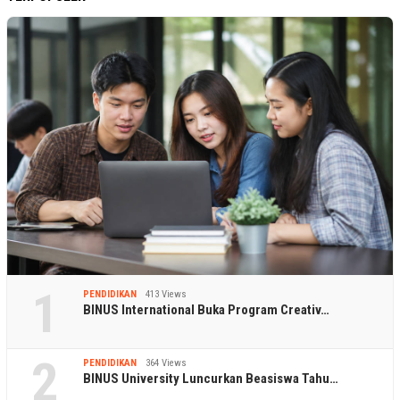
1
PENDIDIKAN
413 Views
BINUS International Buka Program Creativ…
2
PENDIDIKAN
364 Views
BINUS University Luncurkan Beasiswa Tahu…