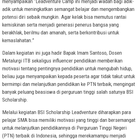
menyampaikan “Leadventure Camp ini menjadi wadah bagi adik-
adik untuk meningkatkan semangat belajar dan mengembangkan
potensi diri sebaik mungkin. Agar kelak bisa memutus rantai
kemiskinan serta menjadi generasi penerus bangsa yang
berakhlak, berilmu dan amanah, serta berkontribusi untuk
kemaslahatan.”
Dalam kegiatan ini juga hadir Bapak Imam Santoso, Dosen
Metalurgi ITB sekaligus influencer pendidikan memberikan
motivasi tentang pentingnya pendidikan untuk mengubah hidup,
beliau juga menyampaikan kepada peserta agar tidak takut untuk
bermimpi dan melanjutkan pendidikan ke PTN terbaik, mengingat
banyak peluang beasiswa di perguruan tinggi salah satunya BSI
Scholarship.
Melalui kegiatan BSI Scholarship Leadventure diharapkan para
pelajar SMA bisa memiliki motivasi yang tinggi dan bersemangat
untuk melanjutkan pendidikannya di Perguruan Tinggi Negeri
(PTN) terbaik di Indonesia, sehingga merekamampu menjadi