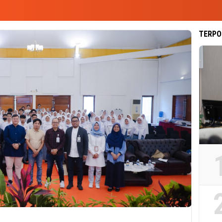
TERPO