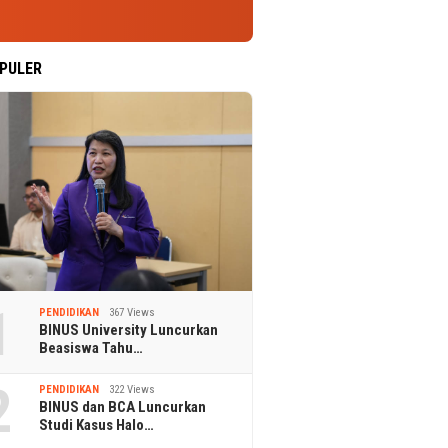
PULER
1
PENDIDIKAN
367 Views
BINUS University Luncurkan
Beasiswa Tahu…
2
PENDIDIKAN
322 Views
BINUS dan BCA Luncurkan
Studi Kasus Halo…