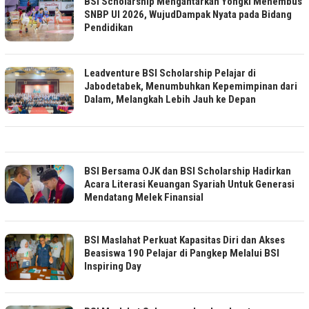
BSI Scholarship Mengantarkan Yongki Menembus
SNBP UI 2026, WujudDampak Nyata pada Bidang
Pendidikan
Leadventure BSI Scholarship Pelajar di
Jabodetabek, Menumbuhkan Kepemimpinan dari
Dalam, Melangkah Lebih Jauh ke Depan
BSI Bersama OJK dan BSI Scholarship Hadirkan
Acara Literasi Keuangan Syariah Untuk Generasi
Mendatang Melek Finansial
BSI Maslahat Perkuat Kapasitas Diri dan Akses
Beasiswa 190 Pelajar di Pangkep Melalui BSI
Inspiring Day