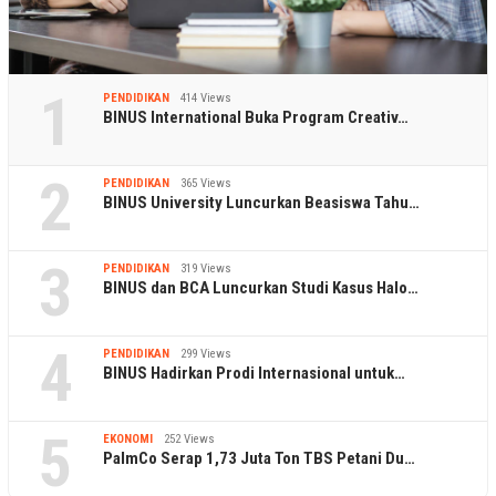
1
PENDIDIKAN
414 Views
BINUS International Buka Program Creativ…
2
PENDIDIKAN
365 Views
BINUS University Luncurkan Beasiswa Tahu…
3
PENDIDIKAN
319 Views
BINUS dan BCA Luncurkan Studi Kasus Halo…
4
PENDIDIKAN
299 Views
BINUS Hadirkan Prodi Internasional untuk…
5
EKONOMI
252 Views
PalmCo Serap 1,73 Juta Ton TBS Petani Du…