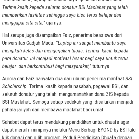
Terima kasih kepada seluruh donatur BSI Maslahat yang telah
memberikan fasilitas sehingga saya bisa terus belajar dan
menggapai cita-cita,”
ujarnya.
Hal serupa juga disampaikan Faiz, penerima beasiswa dari
Universitas Gadjah Mada.
“Laptop ini sangat membantu saya
mengikuti kelas dan mengerjakan tugas. Terima kasih kepada
para donatur. Ini menjadi motivasi besar bagi saya untuk terus
belajar dan berkontribusi bagi masyarakat,”
tuturnya.
Aurora dan Faiz hanyalah dua dari ribuan penerima manfaat
BSI
Scholarship
. Terima kasih kepada nasabah, pegawai BSI, dan
seluruh donatur yang telah mengamanahkan dana ZIS kepada
BSI Maslahat. Semoga setiap sedekah yang disalurkan menjadi
pahala jariyah dan membawa maslahat bagi umat.
Sahabat dapat terus mendukung pendidikan untuk dhuafa agar
dapat meraih mimpinya melalui Menu Berbagi BYOND by BSI lalu
klik donasi dan pilih program Peduli Pendidikan Dhuafa dengan