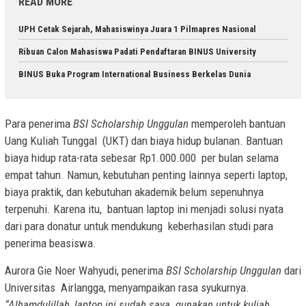
READ MORE
UPH Cetak Sejarah, Mahasiswinya Juara 1 Pilmapres Nasional
Ribuan Calon Mahasiswa Padati Pendaftaran BINUS University
BINUS Buka Program International Business Berkelas Dunia
Para penerima
BSI Scholarship Unggulan
memperoleh bantuan
Uang Kuliah Tunggal (UKT) dan biaya hidup bulanan. Bantuan
biaya hidup rata-rata sebesar Rp1.000.000 per bulan selama
empat tahun. Namun, kebutuhan penting lainnya seperti laptop,
biaya praktik, dan kebutuhan akademik belum sepenuhnya
terpenuhi. Karena itu, bantuan laptop ini menjadi solusi nyata
dari para donatur untuk mendukung keberhasilan studi para
penerima beasiswa.
Aurora Gie Noer Wahyudi, penerima
BSI Scholarship Unggulan
dari
Universitas Airlangga, menyampaikan rasa syukurnya.
“Alhamdulillah, laptop ini sudah saya gunakan untuk kuliah.