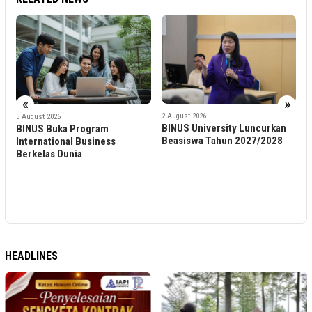
«
»
2 August 2026
1 August 2026
BINUS University Luncurkan
BINUS International Buka
Beasiswa Tahun 2027/2028
Program Creative Digital
Communication
HEADLINES