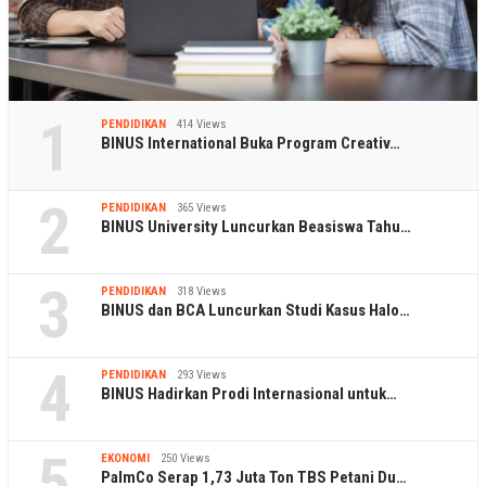
1
PENDIDIKAN
414 Views
BINUS International Buka Program Creativ…
2
PENDIDIKAN
365 Views
BINUS University Luncurkan Beasiswa Tahu…
3
PENDIDIKAN
318 Views
BINUS dan BCA Luncurkan Studi Kasus Halo…
4
PENDIDIKAN
293 Views
BINUS Hadirkan Prodi Internasional untuk…
5
EKONOMI
250 Views
PalmCo Serap 1,73 Juta Ton TBS Petani Du…