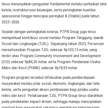
terus menunjukkan penguatan fundamental melalui perbaikan tata
kelola, restrukturisasi keuangan, serta peningkatan kualitas
operasional hingga mencapai peringkat A (Stable) pada tahun
2025–2026.
Sejalan dengan peningkatan kinerja, PTPN Group juga terus
memperkuat kontribusi sosial melalui Program Tanggung Jawab
Sosial dan Lingkungan (TJSL). Sepanjang tahun 2025, Perseroan
merealisasikan Program TJSL sebesar Rp103,15 miliar, yang
terdiri atas Program Community Involvement and Development
(CID) sebesar Rp84,20 miliar serta Program Pendanaan Usaha
Mikro dan Kecil (PUMK) sebesar Rp18,95 miliar.
Program-program tersebut difokuskan pada pemberdayaan
masyarakat melalui pilar sosial, ekonomi, lingkungan, dan tata
kelola, serta penguatan akses pembiayaan bagi pelaku usaha
mikro dan kecil. Pelaksanaan TJSL PTPN Group terus diarahkan
pada pendekatan impact-driven, sehingga mampu menciptakan
manfaat bagi masyarakat sekaligus mendukung keberlanjutan