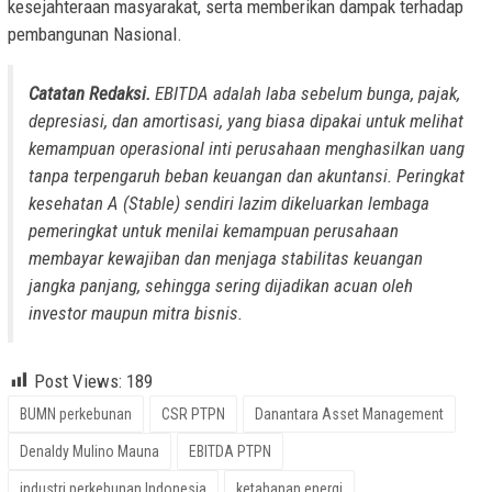
kesejahteraan masyarakat, serta memberikan dampak terhadap
pembangunan Nasional.
Catatan Redaksi.
EBITDA adalah laba sebelum bunga, pajak,
depresiasi, dan amortisasi, yang biasa dipakai untuk melihat
kemampuan operasional inti perusahaan menghasilkan uang
tanpa terpengaruh beban keuangan dan akuntansi. Peringkat
kesehatan A (Stable) sendiri lazim dikeluarkan lembaga
pemeringkat untuk menilai kemampuan perusahaan
membayar kewajiban dan menjaga stabilitas keuangan
jangka panjang, sehingga sering dijadikan acuan oleh
investor maupun mitra bisnis.
Post Views:
189
BUMN perkebunan
CSR PTPN
Danantara Asset Management
Denaldy Mulino Mauna
EBITDA PTPN
industri perkebunan Indonesia
ketahanan energi