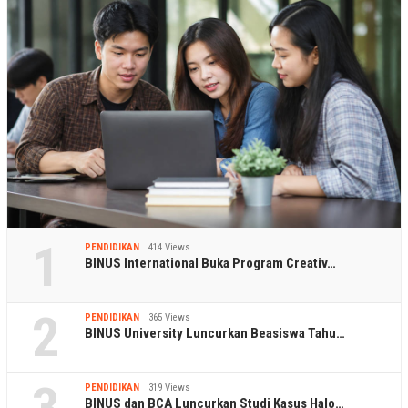
1
PENDIDIKAN
414 Views
BINUS International Buka Program Creativ…
2
PENDIDIKAN
365 Views
BINUS University Luncurkan Beasiswa Tahu…
3
PENDIDIKAN
319 Views
BINUS dan BCA Luncurkan Studi Kasus Halo…