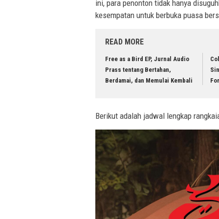
ini, para penonton tidak hanya disugu
kesempatan untuk berbuka puasa bers
READ MORE
Free as a Bird EP, Jurnal Audio
Co
Prass tentang Bertahan,
Sin
Berdamai, dan Memulai Kembali
For
Berikut adalah jadwal lengkap rangka