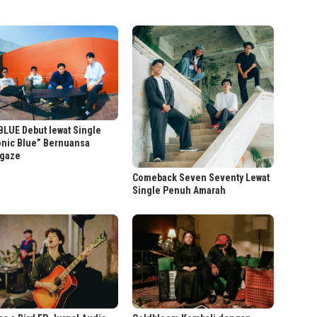
LUE Debut lewat Single
onic Blue” Bernuansa
gaze
Comeback Seven Seventy Lewat
Single Penuh Amarah