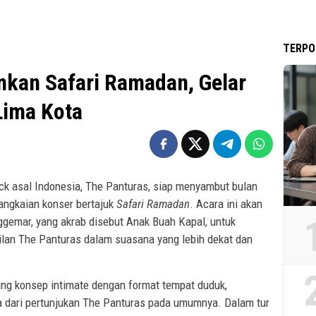
TERPO
kan Safari Ramadan, Gelar
Lima Kota
ck asal Indonesia, The Panturas, siap menyambut bulan
ngkaian konser bertajuk
Safari Ramadan
. Acara ini akan
gemar, yang akrab disebut Anak Buah Kapal, untuk
lan The Panturas dalam suasana yang lebih dekat dan
g konsep intimate dengan format tempat duduk,
dari pertunjukan The Panturas pada umumnya. Dalam tur