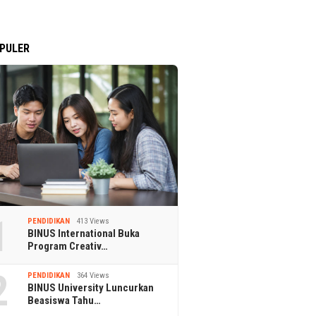
PULER
1
PENDIDIKAN
413 Views
BINUS International Buka
Program Creativ…
2
PENDIDIKAN
364 Views
BINUS University Luncurkan
Beasiswa Tahu…