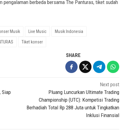
an pengalaman berbeda bersama The Panturas, tiket sudah
onser Musik
Live Music
Musik Indonesia
NTURAS
Tiket konser
SHARE
Next post
, Siap
Pluang Luncurkan Ultimate Trading
Championship (UTC): Kompetisi Trading
Berhadiah Total Rp 288 Juta untuk Tingkatkan
Inklusi Finansial