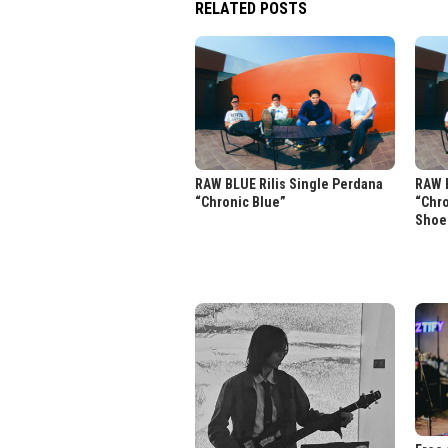
RELATED POSTS
RAW BLUE Rilis Single Perdana
RAW B
“Chronic Blue”
“Chr
Shoe