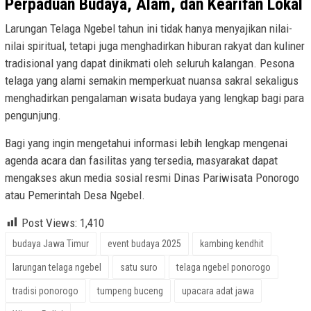
Perpaduan Budaya, Alam, dan Kearifan Lokal
Larungan Telaga Ngebel tahun ini tidak hanya menyajikan nilai-
nilai spiritual, tetapi juga menghadirkan hiburan rakyat dan kuliner
tradisional yang dapat dinikmati oleh seluruh kalangan. Pesona
telaga yang alami semakin memperkuat nuansa sakral sekaligus
menghadirkan pengalaman wisata budaya yang lengkap bagi para
pengunjung.
Bagi yang ingin mengetahui informasi lebih lengkap mengenai
agenda acara dan fasilitas yang tersedia, masyarakat dapat
mengakses akun media sosial resmi Dinas Pariwisata Ponorogo
atau Pemerintah Desa Ngebel.
Post Views:
1,410
budaya Jawa Timur
event budaya 2025
kambing kendhit
larungan telaga ngebel
satu suro
telaga ngebel ponorogo
tradisi ponorogo
tumpeng buceng
upacara adat jawa