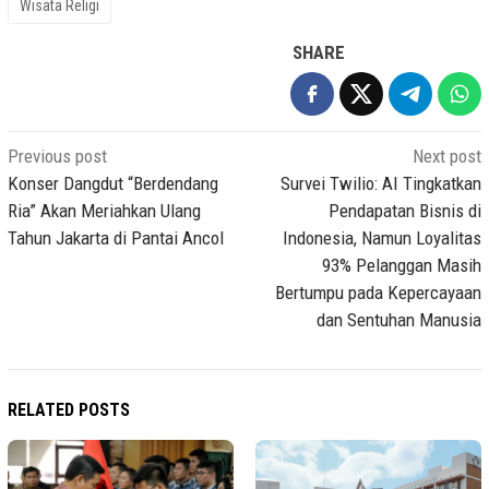
Wisata Religi
SHARE
Post
Previous post
Next post
navigation
Konser Dangdut “Berdendang
Survei Twilio: AI Tingkatkan
Ria” Akan Meriahkan Ulang
Pendapatan Bisnis di
Tahun Jakarta di Pantai Ancol
Indonesia, Namun Loyalitas
93% Pelanggan Masih
Bertumpu pada Kepercayaan
dan Sentuhan Manusia
RELATED POSTS