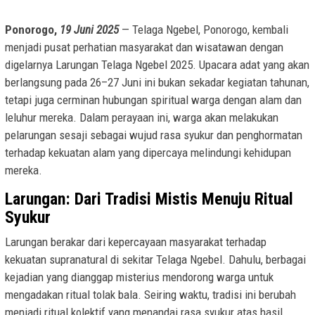
Ponorogo,
19 Juni 2025
— Telaga Ngebel, Ponorogo, kembali
menjadi pusat perhatian masyarakat dan wisatawan dengan
digelarnya Larungan Telaga Ngebel 2025. Upacara adat yang akan
berlangsung pada 26–27 Juni ini bukan sekadar kegiatan tahunan,
tetapi juga cerminan hubungan spiritual warga dengan alam dan
leluhur mereka. Dalam perayaan ini, warga akan melakukan
pelarungan sesaji sebagai wujud rasa syukur dan penghormatan
terhadap kekuatan alam yang dipercaya melindungi kehidupan
mereka.
Larungan: Dari Tradisi Mistis Menuju Ritual
Syukur
Larungan berakar dari kepercayaan masyarakat terhadap
kekuatan supranatural di sekitar Telaga Ngebel. Dahulu, berbagai
kejadian yang dianggap misterius mendorong warga untuk
mengadakan ritual tolak bala. Seiring waktu, tradisi ini berubah
menjadi ritual kolektif yang menandai rasa syukur atas hasil