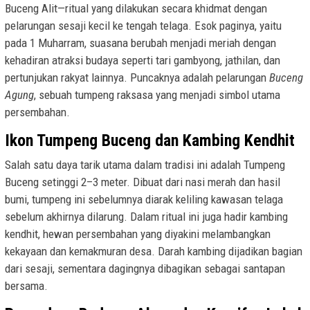
Buceng Alit—ritual yang dilakukan secara khidmat dengan
pelarungan sesaji kecil ke tengah telaga. Esok paginya, yaitu
pada 1 Muharram, suasana berubah menjadi meriah dengan
kehadiran atraksi budaya seperti tari gambyong, jathilan, dan
pertunjukan rakyat lainnya. Puncaknya adalah pelarungan
Buceng
Agung
, sebuah tumpeng raksasa yang menjadi simbol utama
persembahan.
Ikon Tumpeng Buceng dan Kambing Kendhit
Salah satu daya tarik utama dalam tradisi ini adalah Tumpeng
Buceng setinggi 2–3 meter. Dibuat dari nasi merah dan hasil
bumi, tumpeng ini sebelumnya diarak keliling kawasan telaga
sebelum akhirnya dilarung. Dalam ritual ini juga hadir kambing
kendhit, hewan persembahan yang diyakini melambangkan
kekayaan dan kemakmuran desa. Darah kambing dijadikan bagian
dari sesaji, sementara dagingnya dibagikan sebagai santapan
bersama.