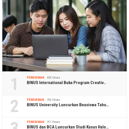
1
PENDIDIKAN
406 Views
BINUS International Buka Program Creativ…
2
PENDIDIKAN
356 Views
BINUS University Luncurkan Beasiswa Tahu…
3
PENDIDIKAN
311 Views
BINUS dan BCA Luncurkan Studi Kasus Halo…