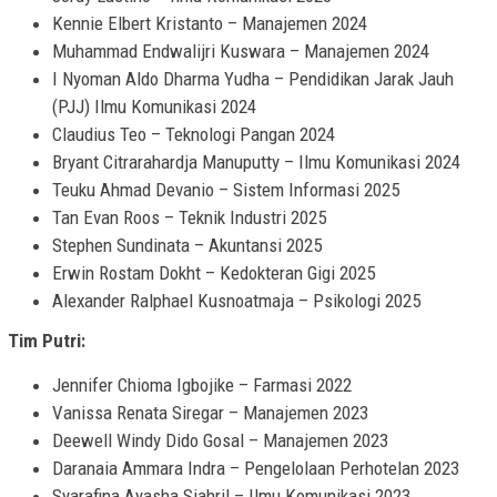
Kennie Elbert Kristanto – Manajemen 2024
Muhammad Endwalijri Kuswara – Manajemen 2024
I Nyoman Aldo Dharma Yudha – Pendidikan Jarak Jauh
(PJJ) Ilmu Komunikasi 2024
Claudius Teo – Teknologi Pangan 2024
Bryant Citrarahardja Manuputty – Ilmu Komunikasi 2024
Teuku Ahmad Devanio – Sistem Informasi 2025
Tan Evan Roos – Teknik Industri 2025
Stephen Sundinata – Akuntansi 2025
Erwin Rostam Dokht – Kedokteran Gigi 2025
Alexander Ralphael Kusnoatmaja – Psikologi 2025
Tim Putri:
Jennifer Chioma Igbojike – Farmasi 2022
Vanissa Renata Siregar – Manajemen 2023
Deewell Windy Dido Gosal – Manajemen 2023
Daranaia Ammara Indra – Pengelolaan Perhotelan 2023
Syarafina Ayasha Sjahril – Ilmu Komunikasi 2023