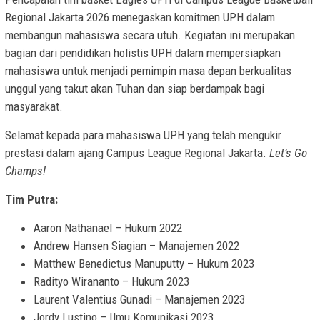
Regional Jakarta 2026 menegaskan komitmen UPH dalam
membangun mahasiswa secara utuh. Kegiatan ini merupakan
bagian dari pendidikan holistis UPH dalam mempersiapkan
mahasiswa untuk menjadi pemimpin masa depan berkualitas
unggul yang takut akan Tuhan dan siap berdampak bagi
masyarakat.
Selamat kepada para mahasiswa UPH yang telah mengukir
prestasi dalam ajang Campus League Regional Jakarta.
Let’s Go
Champs!
Tim Putra:
Aaron Nathanael – Hukum 2022
Andrew Hansen Siagian – Manajemen 2022
Matthew Benedictus Manuputty – Hukum 2023
Radityo Wirananto – Hukum 2023
Laurent Valentius Gunadi – Manajemen 2023
Jordy Lustino – Ilmu Komunikasi 2023