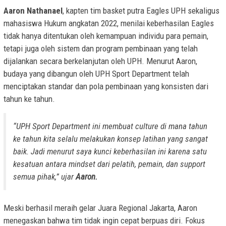
Aaron Nathanael
, kapten tim basket putra Eagles UPH sekaligus
mahasiswa Hukum angkatan 2022, menilai keberhasilan Eagles
tidak hanya ditentukan oleh kemampuan individu para pemain,
tetapi juga oleh sistem dan program pembinaan yang telah
dijalankan secara berkelanjutan oleh UPH. Menurut Aaron,
budaya yang dibangun oleh UPH Sport Department telah
menciptakan standar dan pola pembinaan yang konsisten dari
tahun ke tahun.
“UPH Sport Department ini membuat
culture
di mana tahun
ke tahun kita selalu melakukan konsep latihan yang sangat
baik. Jadi menurut saya kunci keberhasilan ini karena satu
kesatuan antara
mindset
dari pelatih, pemain, dan support
semua pihak,” ujar
Aaron.
Meski berhasil meraih gelar Juara Regional Jakarta, Aaron
menegaskan bahwa tim tidak ingin cepat berpuas diri. Fokus