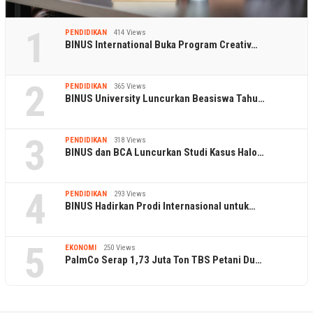
1
PENDIDIKAN
414 Views
BINUS International Buka Program Creativ…
2
PENDIDIKAN
365 Views
BINUS University Luncurkan Beasiswa Tahu…
3
PENDIDIKAN
318 Views
BINUS dan BCA Luncurkan Studi Kasus Halo…
4
PENDIDIKAN
293 Views
BINUS Hadirkan Prodi Internasional untuk…
5
EKONOMI
250 Views
PalmCo Serap 1,73 Juta Ton TBS Petani Du…