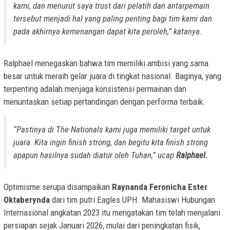
kami, dan menurut saya
trust
dari pelatih dan antarpemain
tersebut menjadi hal yang paling penting bagi tim kami dan
pada akhirnya kemenangan dapat kita peroleh,” katanya.
Ralphael menegaskan bahwa tim memiliki ambisi yang sama
besar untuk meraih gelar juara di tingkat nasional. Baginya, yang
terpenting adalah menjaga konsistensi permainan dan
menuntaskan setiap pertandingan dengan performa terbaik.
“Pastinya di
The Nationals
kami juga memiliki target untuk
juara. Kita ingin
finish strong
, dan begitu kita
finish strong
apapun hasilnya sudah diatur oleh Tuhan,” ucap
Ralphael.
Optimisme serupa disampaikan
Raynanda Feronicha Ester
Oktaberynda
dari tim putri Eagles UPH. Mahasiswi Hubungan
Internasional angkatan 2023 itu mengatakan tim telah menjalani
persiapan sejak Januari 2026, mulai dari peningkatan fisik,