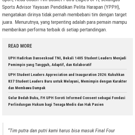
Sports Advisor Yayasan Pendidikan Pelita Harapan (YPPH),
mengatakan dirinya tidak pernah membebani tim dengan target
juara. Menurutnya, yang terpenting adalah para pemain mampu
memberikan performa terbaik di setiap pertandingan.
READ MORE
UPH Hadirkan Danseskoad TNI, Bekali 1405 Student Leaders Menjadi
Pemimpin yang Tangguh, Adaptif, dan Kolaboratif
UPH Student Leaders Appreciation and Inauguration 2026: Kukuhkan
837 Student Leaders Baru untuk Melayani, Memimpin dengan Karakter
dan Membawa Dampak
Gelar Bedah Buku, FH UPH Soroti Informed Consent sebagai Fondasi
Perlindungan Hukum bagi Tenaga Medis dan Hak Pasien
“Tim putra dan putri kami harus bisa masuk
Final Four