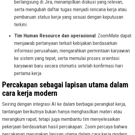
berlangsung di Jira, menampilkan diskusi yang relevan,
serta mengubah daftar tugas menjadi rencana kerja atau
pembaruan status kerja yang sesuai dengan keputusan
terkini.
Tim Human Resource dan operasional
: ZoomMate dapat
menjawab pertanyaan terkait kebijakan berdasarkan
informasi perusahaan, mengarahkan permintaan karyawan
ke sistem yang tepat, serta memulai proses orientasi
karyawan baru secara otomatis setelah konfirmasi hari
pertama kerja.
Percakapan sebagai lapisan utama dalam
cara kerja modern
Seiring dengan integrasi AI ke dalam berbagai perangkat kerja,
tantangan berikutnya bukan hanya menghasilkan materi atau
merangkum rapat, tetapi juga membantu tim menyelesaikan
pekerjaan berdasarkan hasil percakapan. Zoom percaya bahwa
percakapan merupakan lapisan utama dalam cara kerja modern