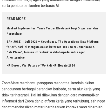
serta pembuatan konten berbasis AI.
READ MORE
Manfaat Implementasi Tanda Tangan Elektronik bagi Organisasi dan
Perusahaan
SAN JOSE, 1 Juli 2026 — Couchbase, The Operational Data Platform
for AI™, hari ini mengumumkan ketersediaan umum Couchbase AI
Data Plane™, lapisan infrastruktur data terpadu untuk agen
AI enterprise.
HP Dorong Visi Future of Work di HP Elevate 2026
ZoomMate membantu pengguna mengatasi kendala akibat
penggunaan berbagai perangkat berbeda, serta alur kerja yang
tidak terintegrasi. Hal ini dilakukan dengan cara menampilkan
informasi dari Zoom dan platform kerja yang terhubung, sehingga
dapat menghasilkan materi berdasarkan konteks yang diperoleh