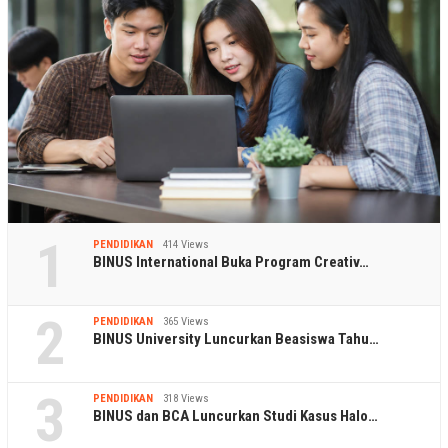
1
PENDIDIKAN
414 Views
BINUS International Buka Program Creativ…
2
PENDIDIKAN
365 Views
BINUS University Luncurkan Beasiswa Tahu…
3
PENDIDIKAN
318 Views
BINUS dan BCA Luncurkan Studi Kasus Halo…