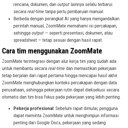
rencana, dokumen, dan
output
lainnya selalu terbarui
secara
real-time
tanpa perlu pembaruan manual.
Berbeda dengan perangkat AI yang hanya mengandalkan
perintah manual, ZoomMate memahami isi percakapan,
sehingga
output
— seperti presentasi, dokumen, atau
spreadsheet — tetap sesuai dengan hasil rapat.
Cara tim menggunakan ZoomMate
ZoomMate terintegrasi dengan alur kerja tim yang sudah ada
untuk membantu secara
real-time
dan memastikan pekerjaan
tetap berjalan dari rapat pertama hingga mencapai hasil akhir.
ZoomMate menghubungkan konteks percakapan dengan data
perusahaan, sehingga pekerjaan rutin dapat dieksekusi secara
otomatis dan tim bisa fokus pada pekerjaan yang lebih penting.
Pekerja profesional
: Sebelum rapat dimulai, pengguna
dapat meminta ZoomMate untuk menghimpun informasi
penting dari Google Docs, pekerjaan yang sedang