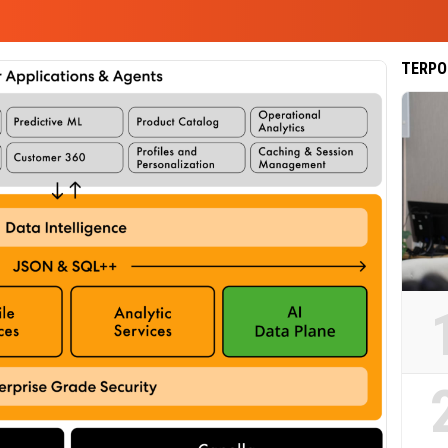
TERPO