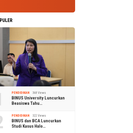
PULER
1
PENDIDIKAN
368 Views
BINUS University Luncurkan
Beasiswa Tahu…
2
PENDIDIKAN
322 Views
BINUS dan BCA Luncurkan
Studi Kasus Halo…