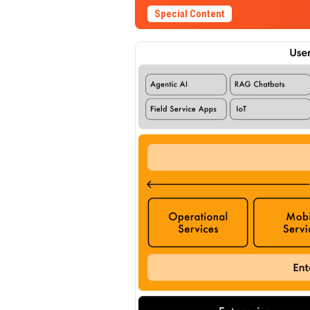
Special Content