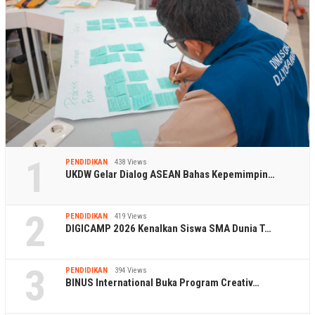
1
PENDIDIKAN
438 Views
UKDW Gelar Dialog ASEAN Bahas Kepemimpin…
2
PENDIDIKAN
419 Views
DIGICAMP 2026 Kenalkan Siswa SMA Dunia T…
3
PENDIDIKAN
394 Views
BINUS International Buka Program Creativ…