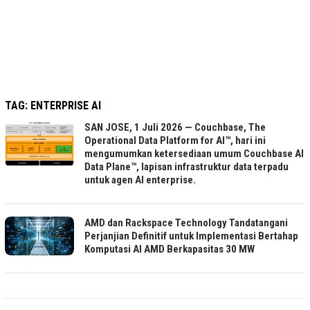
TAG:
ENTERPRISE AI
SAN JOSE, 1 Juli 2026 — Couchbase, The
Operational Data Platform for AI™, hari ini
mengumumkan ketersediaan umum Couchbase AI
Data Plane™, lapisan infrastruktur data terpadu
untuk agen AI enterprise.
AMD dan Rackspace Technology Tandatangani
Perjanjian Definitif untuk Implementasi Bertahap
Komputasi AI AMD Berkapasitas 30 MW