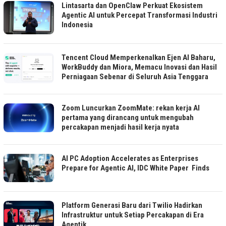
Lintasarta dan OpenClaw Perkuat Ekosistem
Agentic AI untuk Percepat Transformasi Industri
Indonesia
Tencent Cloud Memperkenalkan Ejen AI Baharu,
WorkBuddy dan Miora, Memacu Inovasi dan Hasil
Perniagaan Sebenar di Seluruh Asia Tenggara
Zoom Luncurkan ZoomMate: rekan kerja AI
pertama yang dirancang untuk mengubah
percakapan menjadi hasil kerja nyata
AI PC Adoption Accelerates as Enterprises
Prepare for Agentic AI, IDC White Paper Finds
Platform Generasi Baru dari Twilio Hadirkan
Infrastruktur untuk Setiap Percakapan di Era
Agentik