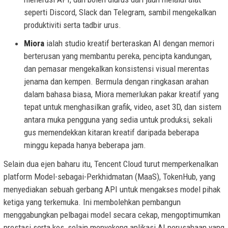
seperti Discord, Slack dan Telegram, sambil mengekalkan
produktiviti serta tadbir urus.
Miora
ialah studio kreatif berteraskan AI dengan memori
berterusan yang membantu pereka, pencipta kandungan,
dan pemasar mengekalkan konsistensi visual merentas
jenama dan kempen. Bermula dengan ringkasan arahan
dalam bahasa biasa, Miora memerlukan pakar kreatif yang
tepat untuk menghasilkan grafik, video, aset 3D, dan sistem
antara muka pengguna yang sedia untuk produksi, sekali
gus memendekkan kitaran kreatif daripada beberapa
minggu kepada hanya beberapa jam.
Selain dua ejen baharu itu, Tencent Cloud turut memperkenalkan
platform Model-sebagai-Perkhidmatan (MaaS), TokenHub, yang
menyediakan sebuah gerbang API untuk mengakses model pihak
ketiga yang terkemuka. Ini membolehkan pembangun
menggabungkan pelbagai model secara cekap, mengoptimumkan
prestasi serta kos, selain menyokong aplikasi AI perusahaan yang