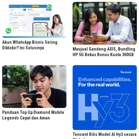
Akun WhatsApp Bisnis Sering
Diblokir? Ini Solusinya
Maujual Gandeng AXIS, Bundling
HP 5G Bekas Bonus Kuota 300GB
Panduan Top Up Diamond Mobile
Legends Cepat dan Aman
Tencent Rilis Model AI Hy3 secara