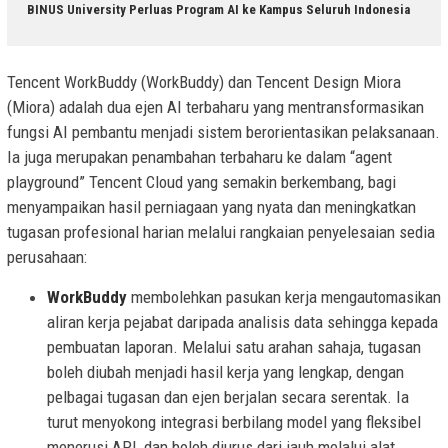
BINUS University Perluas Program AI ke Kampus Seluruh Indonesia
Tencent WorkBuddy (WorkBuddy) dan Tencent Design Miora
(Miora) adalah dua ejen AI terbaharu yang mentransformasikan
fungsi AI pembantu menjadi sistem berorientasikan pelaksanaan.
Ia juga merupakan penambahan terbaharu ke dalam “agent
playground” Tencent Cloud yang semakin berkembang, bagi
menyampaikan hasil perniagaan yang nyata dan meningkatkan
tugasan profesional harian melalui rangkaian penyelesaian sedia
perusahaan:
WorkBuddy
membolehkan pasukan kerja mengautomasikan
aliran kerja pejabat daripada analisis data sehingga kepada
pembuatan laporan. Melalui satu arahan sahaja, tugasan
boleh diubah menjadi hasil kerja yang lengkap, dengan
pelbagai tugasan dan ejen berjalan secara serentak. Ia
turut menyokong integrasi berbilang model yang fleksibel
menerusi API, dan boleh diurus dari jauh melalui alat