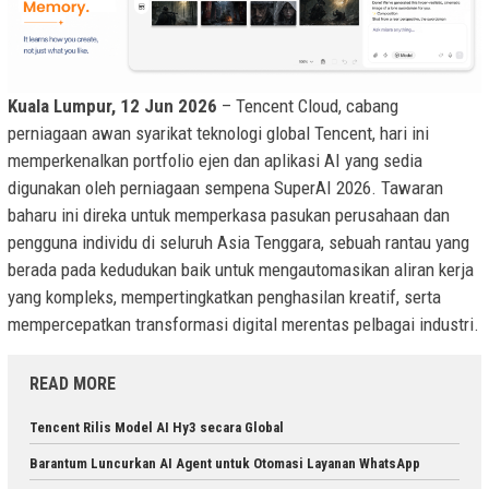
Kuala Lumpur, 12 Jun 2026
– Tencent Cloud, cabang
perniagaan awan syarikat teknologi global Tencent, hari ini
memperkenalkan portfolio ejen dan aplikasi AI yang sedia
digunakan oleh perniagaan sempena SuperAI 2026. Tawaran
baharu ini direka untuk memperkasa pasukan
perusahaan dan
pengguna individu di seluruh Asia Tenggara, sebuah rantau yang
berada pada kedudukan baik untuk mengautomasikan aliran kerja
yang kompleks, mempertingkatkan penghasilan kreatif, serta
mempercepatkan transformasi digital merentas pelbagai industri.
READ MORE
Tencent Rilis Model AI Hy3 secara Global
Barantum Luncurkan AI Agent untuk Otomasi Layanan WhatsApp