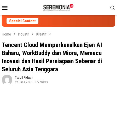
Skip
Mobile
to
Menu
content
Special Content
Home
Industri
Kreatif
Tencent Cloud Memperkenalkan Ejen AI
Baharu, WorkBuddy dan Miora, Memacu
Inovasi dan Hasil Perniagaan Sebenar di
Seluruh Asia Tenggara
Tsaqif Ridwan
12 June 2026
377 Views