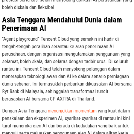
boleh diskala dan fleksibel.
Asia Tenggara Mendahului Dunia dalam
Penerimaan AI
“Agent playground” Tencent Cloud yang semakin ini hadir di
tengah-tengah peralihan serantau ke arah penerimaan AI
perusahaan, dengan organisasi mengutamakan penggunaan yang
selamat, boleh skala, dan selaras dengan tadbir urus. Di seluruh
rantau ini, Tencent Cloud telah menyokong pelanggan dalam
menerapkan teknologi awan dan AI ke dalam senario perniagaan
dunia sebenar. Ini termasuklah perbankan dikuasakan AI bersama
Ryt Bank di Malaysia, sehinggalah transformasi runcit
berasaskan AI bersama CP AXTRA di Thailand.
Dengan Asia Tenggara
menunjukkan momentum
yang kuat dalam
penskalaan dan eksperimen AI, syarikat-syarikat di rantau ini kini
turut meneroka ejen AI dan berada di kedudukan yang baik untuk
menguji serta meluaskan penggunaan ejen AI dalam aliran kerja