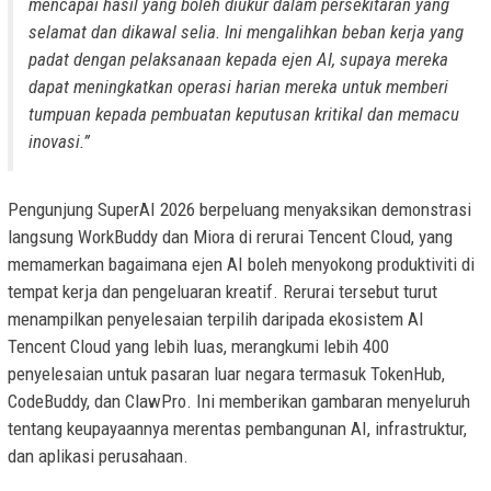
mencapai hasil yang boleh diukur dalam persekitaran yang
selamat dan dikawal selia. Ini mengalihkan beban kerja yang
padat dengan pelaksanaan kepada ejen AI, supaya mereka
dapat meningkatkan operasi harian mereka untuk memberi
tumpuan kepada pembuatan keputusan kritikal dan memacu
inovasi.”
Pengunjung SuperAI 2026 berpeluang menyaksikan demonstrasi
langsung WorkBuddy dan Miora di rerurai Tencent Cloud, yang
memamerkan bagaimana ejen AI boleh menyokong produktiviti di
tempat kerja dan pengeluaran kreatif. Rerurai tersebut turut
menampilkan penyelesaian terpilih daripada ekosistem AI
Tencent Cloud yang lebih luas, merangkumi lebih 400
penyelesaian untuk pasaran luar negara termasuk TokenHub,
CodeBuddy, dan ClawPro. Ini memberikan gambaran menyeluruh
tentang keupayaannya merentas pembangunan AI, infrastruktur,
dan aplikasi perusahaan.