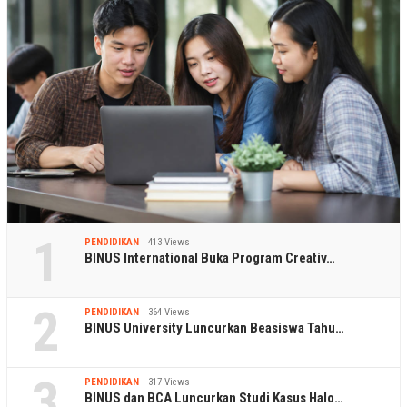
1
PENDIDIKAN
413 Views
BINUS International Buka Program Creativ…
2
PENDIDIKAN
364 Views
BINUS University Luncurkan Beasiswa Tahu…
3
PENDIDIKAN
317 Views
BINUS dan BCA Luncurkan Studi Kasus Halo…