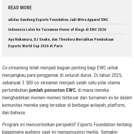
READ MORE
adidas Gandeng Esports Foundation Jadi Mitra Apparel ENC
Indonesia Lolos ke Turnamen Honor of Kings di ENC 2026
Aya Nakamura, DJ Snake, dan Theodora Meriahkan Pembukaan
Esports World Cup 2026 di Paris
Co-streaming
telah menjadi bagian penting bagi EWC untuk
menjangkau para penggemar di seluruh dunia. Di tahun 2025,
sebanyak 3.500 co-streamer menjadi salah satu pilar utama
pertumbuhan
jumlah penonton EWC
, di mana mereka
menghadirkan momen-momen terbesar dari turnamen ini ke dalam
komunitas mereka yang tersebar di berbagai wilayah, platform,
dan bahasa.
Program ini mencerminkan perspektif Esports Foundation tentang
bagaimana audiens saat ini mengonsumsi media. Semakin