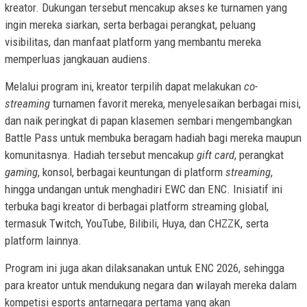
kreator. Dukungan tersebut mencakup akses ke turnamen yang
ingin mereka siarkan, serta berbagai perangkat, peluang
visibilitas, dan manfaat platform yang membantu mereka
memperluas jangkauan audiens.
Melalui program ini, kreator terpilih dapat melakukan
co-
streaming
turnamen favorit mereka, menyelesaikan berbagai misi,
dan naik peringkat di papan klasemen sembari mengembangkan
Battle Pass untuk membuka beragam hadiah bagi mereka maupun
komunitasnya. Hadiah tersebut mencakup
gift card
, perangkat
gaming
, konsol, berbagai keuntungan di platform
streaming
,
hingga undangan untuk menghadiri EWC dan ENC. Inisiatif ini
terbuka bagi kreator di berbagai platform streaming global,
termasuk Twitch, YouTube, Bilibili, Huya, dan CHZZK, serta
platform lainnya.
Program ini juga akan dilaksanakan untuk ENC 2026, sehingga
para kreator untuk mendukung negara dan wilayah mereka dalam
kompetisi esports antarnegara pertama yang akan