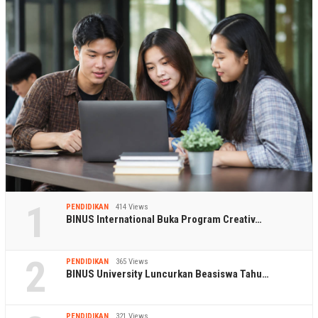
1
PENDIDIKAN
414 Views
BINUS International Buka Program Creativ…
2
PENDIDIKAN
365 Views
BINUS University Luncurkan Beasiswa Tahu…
PENDIDIKAN
321 Views