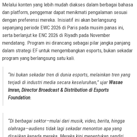
Melalui konten yang lebih mudah diakses dalam berbagai bahasa
dan platform, penggemar dapat menikmati pengalaman sesuai
dengan preferensi mereka. Inisiatif ini akan berlangsung
sepanjang periode EWC 2026 di Paris pada musim panas ini,
serta berlanjut ke ENC 2026 di Riyadh pada November
mendatang. Program ini dirancang sebagai pilar jangka panjang
dalam strategi EF untuk mengembangkan esports, bukan sekadar
program yang berlangsung satu kali.
“Ini bukan sekadar tren di dunia esports, melainkan tren yang
terjadi di industri media secara keseluruhan,” ujar
Wasae
Imran, Director Broadcast & Distribution di Esports
Foundation
.
“Di berbagai sektor—mulai dari musik, video, berita, hingga
olahraga—audiens tidak lagi sekadar menonton apa yang
disajikan kepada mereka. Mereka kini menentukan sendiri