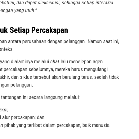
ekstual, dan dapat dieksekusi, sehingga setiap interaksi
bungan yang utuh.”
tuk Setiap Percakapan
kapan antara perusahaan dengan pelanggan. Namun saat ini,
konteks.
yang dialaminya melalui
chat
lalu menelepon agen
at percakapan sebelumnya, mereka harus mengulangi
akhir, dan siklus tersebut akan berulang terus, seolah tidak
engan pelanggan.
antangan ini secara langsung melalui:
aksi;
 alur percakapan; dan
dan pihak yang terlibat dalam percakapan, baik manusia