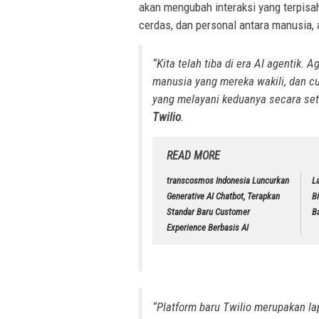
akan mengubah interaksi yang terpisah
cerdas, dan personal antara manusia, 
“Kita telah tiba di era AI agentik. 
manusia yang mereka wakili, dan
c
yang melayani keduanya secara set
Twilio
.
READ MORE
transcosmos Indonesia Luncurkan
L
Generative AI Chatbot, Terapkan
B
Standar Baru Customer
B
Experience Berbasis AI
“Platform baru Twilio merupakan lap