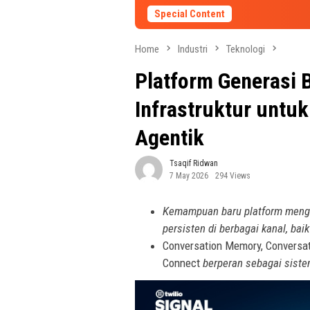
Special Content
Home
Industri
Teknologi
Platform Generasi B
Infrastruktur untuk
Agentik
Tsaqif Ridwan
7 May 2026
294 Views
Kemampuan baru platform mengo
persisten di berbagai kanal, ba
Conversation Memory, Conversati
Connect
berperan sebagai sistem