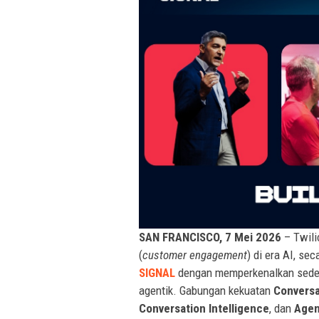
SAN FRANCISCO, 7 Mei 2026
– Twili
(
customer engagement
) di era AI, s
SIGNAL
dengan memperkenalkan sede
agentik. Gabungan kekuatan
Conversa
Conversation Intelligence
, dan
Agen