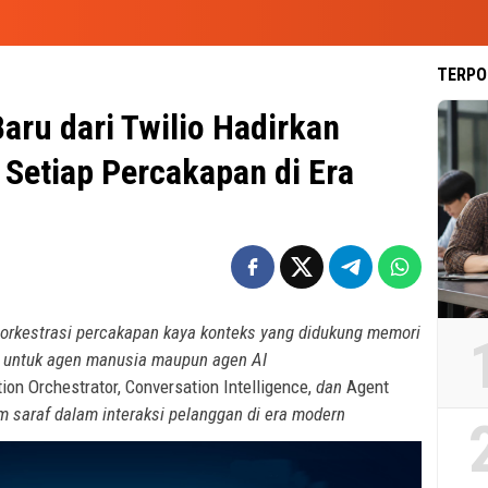
TERPO
aru dari Twilio Hadirkan
 Setiap Percakapan di Era
rkestrasi percakapan kaya konteks yang didukung memori
ik untuk agen manusia maupun agen AI
on Orchestrator, Conversation Intelligence,
dan
Agent
 saraf dalam interaksi pelanggan di era modern