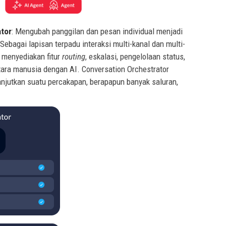
ator
: Mengubah panggilan dan pesan individual menjadi
Sebagai lapisan terpadu interaksi multi-kanal dan multi-
 menyediakan fitur
routing
, eskalasi, pengelolaan status,
tara manusia dengan AI. Conversation Orchestrator
jutkan suatu percakapan, berapapun banyak saluran,