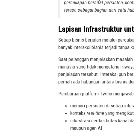
percakapan bersifat persisten, kont
terasa sebagai bagian dari satu hu
Lapisan Infrastruktur un
Setiap bisnis berjalan melalui perca
banyak interaksi bisnis terjadi tanpa 
Saat pelanggan menjelaskan masalah 
manusia yang tidak mengetahui riway
penjelasan tersebut. Interaksi pun ber
pernah ada hubungan antara bisnis d
Pembaruan platform Twilio menjawab t
memori persisten di setiap inter
konteks
real-time
yang mengikuti
orkestrasi cerdas lintas kanal 
maupun agen AI.