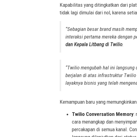
Kapabilitas yang ditingkatkan dari p
tidak lagi dimulai dari nol, karena set
“Sebagian besar
brand
masih mempe
interaksi pertama mereka dengan pe
dan Kepala Litbang di Twilio
.
“Twilio mengubah hal ini langsung di
berjalan di atas infrastruktur Twi
layaknya bisnis yang telah mengen
Kemampuan baru yang memungkinkan pe
Twilio Conversation Memory
:
cara menangkap dan menyimpan ri
percakapan di semua kanal. Co