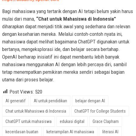
Bagi mahasiswa yang tertarik dengan AI tetapi belum yakin harus
mulai dari mana,
“Chat untuk Mahasiswa di Indonesia”
diharapkan dapat menjadi titik awal yang sederhana dan relevan
dengan keseharian mereka. Melalui contoh-contoh nyata ini,
mahasiswa dapat melihat bagaimana ChatGPT digunakan untuk
bertanya, mengeksplorasi ide, dan belajar secara bertahap.
OpenAI berharap inisiatif ini dapat membantu lebih banyak
mahasiswa menggunakan AI dengan lebih percaya diri, sambil
tetap menempatkan pemikiran mereka sendiri sebagai bagian
utama dari proses belajar.
Post Views:
520
AI generatif
AI untuk pendidikan
belajar dengan AI
Chat untuk Mahasiswa di Indonesia
ChatGPT for College Students
ChatGPT untuk mahasiswa
edukasi digital
Grace Clapham
kecerdasan buatan
keterampilan AI mahasiswa
literasi AI