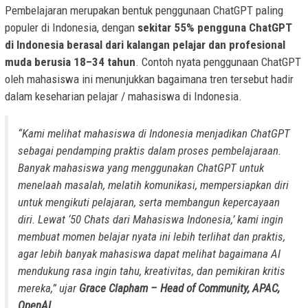
Pembelajaran merupakan bentuk penggunaan ChatGPT paling
populer di Indonesia, dengan
sekitar 55% pengguna ChatGPT
di Indonesia berasal dari kalangan pelajar dan profesional
muda berusia 18–34 tahun
. Contoh nyata penggunaan ChatGPT
oleh mahasiswa ini menunjukkan bagaimana tren tersebut hadir
dalam keseharian pelajar / mahasiswa di Indonesia.
“Kami melihat mahasiswa di Indonesia menjadikan ChatGPT
sebagai pendamping praktis dalam proses pembelajaraan.
Banyak mahasiswa yang menggunakan ChatGPT untuk
menelaah masalah, melatih komunikasi, mempersiapkan diri
untuk mengikuti pelajaran, serta membangun kepercayaan
diri. Lewat ‘50 Chats dari Mahasiswa Indonesia,’ kami ingin
membuat momen belajar nyata ini lebih terlihat dan praktis,
agar lebih banyak mahasiswa dapat melihat bagaimana AI
mendukung rasa ingin tahu, kreativitas, dan pemikiran kritis
mereka,”
ujar
Grace Clapham – Head of Community, APAC,
OpenAI.