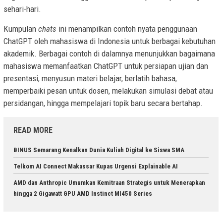
sehari-hari.
Kumpulan
chats
ini menampilkan contoh nyata penggunaan
ChatGPT oleh mahasiswa di Indonesia untuk berbagai kebutuhan
akademik. Berbagai contoh di dalamnya menunjukkan bagaimana
mahasiswa memanfaatkan ChatGPT untuk persiapan ujian dan
presentasi, menyusun materi belajar, berlatih bahasa,
memperbaiki pesan untuk dosen, melakukan simulasi debat atau
persidangan, hingga mempelajari topik baru secara bertahap.
READ MORE
BINUS Semarang Kenalkan Dunia Kuliah Digital ke Siswa SMA
Telkom AI Connect Makassar Kupas Urgensi Explainable AI
AMD dan Anthropic Umumkan Kemitraan Strategis untuk Menerapkan
hingga 2 Gigawatt GPU AMD Instinct MI450 Series