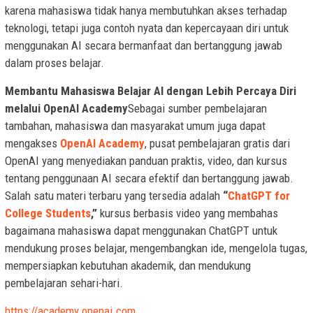
karena mahasiswa tidak hanya membutuhkan akses terhadap
teknologi, tetapi juga contoh nyata dan kepercayaan diri untuk
menggunakan AI secara bermanfaat dan bertanggung jawab
dalam proses belajar.
Membantu Mahasiswa Belajar AI dengan Lebih Percaya Diri
melalui OpenAI Academy
Sebagai sumber pembelajaran
tambahan, mahasiswa dan masyarakat umum juga dapat
mengakses
OpenAI Academy
, pusat pembelajaran gratis dari
OpenAI yang menyediakan panduan praktis, video, dan kursus
tentang penggunaan AI secara efektif dan bertanggung jawab.
Salah satu materi terbaru yang tersedia adalah
“
ChatGPT for
College Students
,”
kursus berbasis video yang membahas
bagaimana mahasiswa dapat menggunakan ChatGPT untuk
mendukung proses belajar, mengembangkan ide, mengelola tugas,
mempersiapkan kebutuhan akademik, dan mendukung
pembelajaran sehari-hari.
https://academy.openai.com