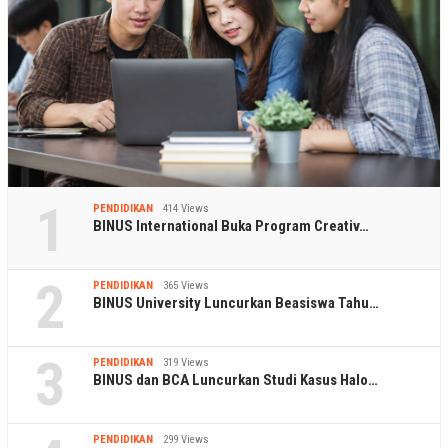
1
PENDIDIKAN
414 Views
BINUS International Buka Program Creativ…
2
PENDIDIKAN
365 Views
BINUS University Luncurkan Beasiswa Tahu…
3
PENDIDIKAN
319 Views
BINUS dan BCA Luncurkan Studi Kasus Halo…
PENDIDIKAN
299 Views