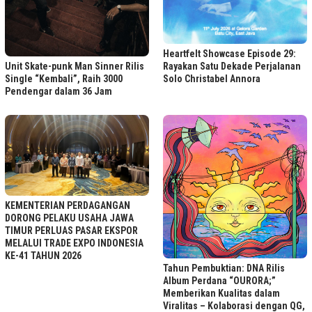
Heartfelt Showcase Episode 29:
Unit Skate-punk Man Sinner Rilis
Rayakan Satu Dekade Perjalanan
Single “Kembali”, Raih 3000
Solo Christabel Annora
Pendengar dalam 36 Jam
KEMENTERIAN PERDAGANGAN
DORONG PELAKU USAHA JAWA
TIMUR PERLUAS PASAR EKSPOR
MELALUI TRADE EXPO INDONESIA
KE-41 TAHUN 2026
Tahun Pembuktian: DNA Rilis
Album Perdana “OURORA;”
Memberikan Kualitas dalam
Viralitas – Kolaborasi dengan QG,