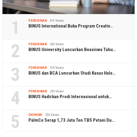
1
PENDIDIKAN
414 Views
BINUS International Buka Program Creativ…
2
PENDIDIKAN
365 Views
BINUS University Luncurkan Beasiswa Tahu…
3
PENDIDIKAN
318 Views
BINUS dan BCA Luncurkan Studi Kasus Halo…
4
PENDIDIKAN
293 Views
BINUS Hadirkan Prodi Internasional untuk…
5
EKONOMI
250 Views
PalmCo Serap 1,73 Juta Ton TBS Petani Du…