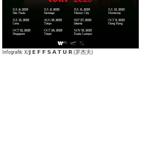
Infografik: X/𝗝 𝗘 𝗙 𝗙 𝗦 𝗔 𝗧 𝗨 𝗥 (罗杰夫)