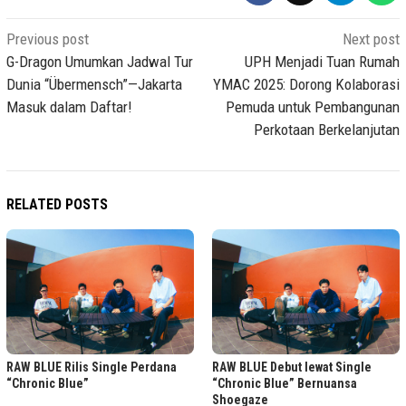
Post
Previous post
Next post
navigation
G-Dragon Umumkan Jadwal Tur
UPH Menjadi Tuan Rumah
Dunia “Übermensch”—Jakarta
YMAC 2025: Dorong Kolaborasi
Masuk dalam Daftar!
Pemuda untuk Pembangunan
Perkotaan Berkelanjutan
RELATED POSTS
RAW BLUE Rilis Single Perdana
RAW BLUE Debut lewat Single
“Chronic Blue”
“Chronic Blue” Bernuansa
Shoegaze