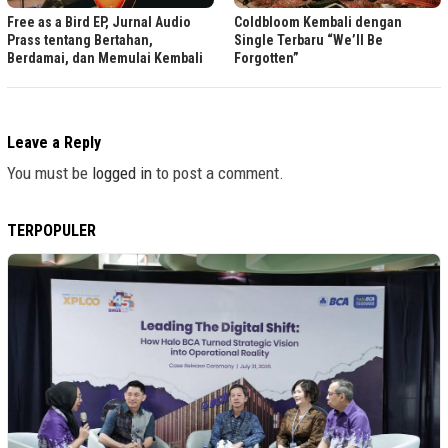
Free as a Bird EP, Jurnal Audio
Coldbloom Kembali dengan
Prass tentang Bertahan,
Single Terbaru “We’ll Be
Berdamai, dan Memulai Kembali
Forgotten”
Leave a Reply
You must be
logged in
to post a comment.
TERPOPULER