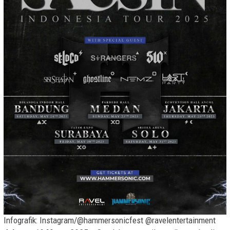
Infografik: Instagram/@hammersonicfest @ravelentertainment