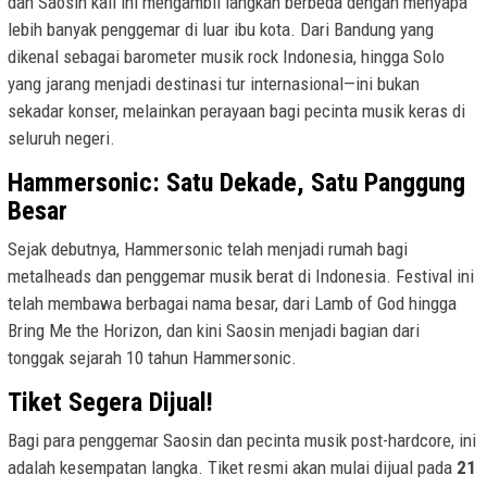
dan Saosin kali ini mengambil langkah berbeda dengan menyapa
lebih banyak penggemar di luar ibu kota. Dari Bandung yang
dikenal sebagai barometer musik rock Indonesia, hingga Solo
yang jarang menjadi destinasi tur internasional—ini bukan
sekadar konser, melainkan perayaan bagi pecinta musik keras di
seluruh negeri.
Hammersonic: Satu Dekade, Satu Panggung
Besar
Sejak debutnya, Hammersonic telah menjadi rumah bagi
metalheads dan penggemar musik berat di Indonesia. Festival ini
telah membawa berbagai nama besar, dari Lamb of God hingga
Bring Me the Horizon, dan kini Saosin menjadi bagian dari
tonggak sejarah 10 tahun Hammersonic.
Tiket Segera Dijual!
Bagi para penggemar Saosin dan pecinta musik post-hardcore, ini
adalah kesempatan langka. Tiket resmi akan mulai dijual pada
21