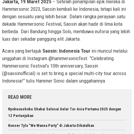
Jakarta, 19 Maret 2025
– Setelah penampilan epik mereka di
Hammersonic 2023, Saosin kembali ke Indonesia, tetapi kali ini
dengan sesuatu yang lebih besar. Dalam rangka perayaan satu
dekade Hammersonic Festival, Saosin akan hadir di lima kota
berbeda. Dari Bandung hingga Solo, membawa euforia yang lebih
luas dari sekadar panggung elit Jakarta.
Acara yang bertajuk
Saosin: Indonesia Tour
ini muncul melalui
unggahan di Instagram @hammersonicfest. “Celebrating
Hammersonic Festival’s 10th anniversary, Saosin
(@saosinofficial) is set to bring a special multi-city tour across
Indonesia!” tulis Hammer Sonic dalam unggahannya.
READ MORE
Ryokuoushoku Shakai Selesai Gelar Tur Asia Pertama 2025 dengan
12 Pertunjukan
Konser Tyla “We Wanna Party” di Jakarta Dibatalkan