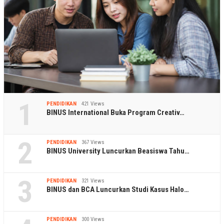
1
PENDIDIKAN
421 Views
BINUS International Buka Program Creativ…
2
PENDIDIKAN
367 Views
BINUS University Luncurkan Beasiswa Tahu…
3
PENDIDIKAN
321 Views
BINUS dan BCA Luncurkan Studi Kasus Halo…
PENDIDIKAN
300 Views