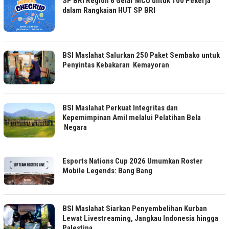
SP BRI Region 6 Gelar MCU untuk 100 Pekerja
dalam Rangkaian HUT SP BRI
BSI Maslahat Salurkan 250 Paket Sembako untuk
Penyintas Kebakaran Kemayoran
BSI Maslahat Perkuat Integritas dan
Kepemimpinan Amil melalui Pelatihan Bela
Negara
Esports Nations Cup 2026 Umumkan Roster
Mobile Legends: Bang Bang
BSI Maslahat Siarkan Penyembelihan Kurban
Lewat Livestreaming, Jangkau Indonesia hingga
Palestina