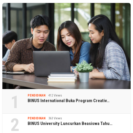
1
PENDIDIKAN
412 Views
BINUS International Buka Program Creativ…
2
PENDIDIKAN
363 Views
BINUS University Luncurkan Beasiswa Tahu…