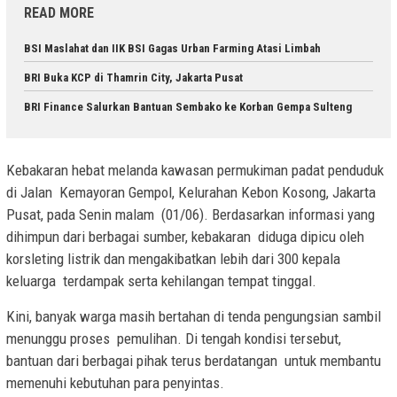
READ MORE
BSI Maslahat dan IIK BSI Gagas Urban Farming Atasi Limbah
BRI Buka KCP di Thamrin City, Jakarta Pusat
BRI Finance Salurkan Bantuan Sembako ke Korban Gempa Sulteng
Kebakaran hebat melanda kawasan permukiman padat penduduk
di Jalan Kemayoran Gempol, Kelurahan Kebon Kosong, Jakarta
Pusat, pada Senin malam (01/06). Berdasarkan informasi yang
dihimpun dari berbagai sumber, kebakaran diduga dipicu oleh
korsleting listrik dan mengakibatkan lebih dari 300 kepala
keluarga terdampak serta kehilangan tempat tinggal.
Kini, banyak warga masih bertahan di tenda pengungsian sambil
menunggu proses pemulihan. Di tengah kondisi tersebut,
bantuan dari berbagai pihak terus berdatangan untuk membantu
memenuhi kebutuhan para penyintas.