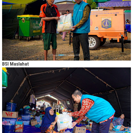
BSI Maslahat