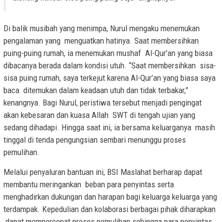
Di balik musibah yang menimpa, Nurul mengaku menemukan
pengalaman yang menguatkan hatinya. Saat membersihkan
puing-puing rumah, ia menemukan mushaf Al-Qur’an yang biasa
dibacanya berada dalam kondisi utuh. “Saat membersihkan sisa-
sisa puing rumah, saya terkejut karena Al-Qur’an yang biasa saya
baca ditemukan dalam keadaan utuh dan tidak terbakar,”
kenangnya. Bagi Nurul, peristiwa tersebut menjadi pengingat
akan kebesaran dan kuasa Allah SWT di tengah ujian yang
sedang dihadapi. Hingga saat ini, ia bersama keluarganya masih
tinggal di tenda pengungsian sembari menunggu proses
pemulihan.
Melalui penyaluran bantuan ini, BSI Maslahat berharap dapat
membantu meringankan beban para penyintas serta
menghadirkan dukungan dan harapan bagi keluarga keluarga yang
terdampak. Kepedulian dan kolaborasi berbagai pihak diharapkan
dapat mempercepat proses pemulihan sehingga para penyintas