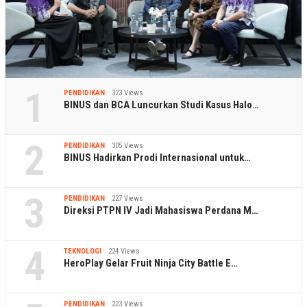
1
PENDIDIKAN
323 Views
BINUS dan BCA Luncurkan Studi Kasus Halo…
2
PENDIDIKAN
305 Views
BINUS Hadirkan Prodi Internasional untuk…
3
PENDIDIKAN
227 Views
Direksi PTPN IV Jadi Mahasiswa Perdana M…
4
TEKNOLOGI
224 Views
HeroPlay Gelar Fruit Ninja City Battle E…
PENDIDIKAN
223 Views