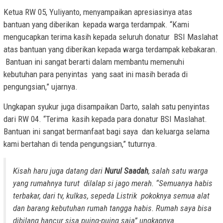
Ketua RW 05, Yuliyanto, menyampaikan apresiasinya atas
bantuan yang diberikan kepada warga terdampak. “Kami
mengucapkan terima kasih kepada seluruh donatur BSI Maslahat
atas bantuan yang diberikan kepada warga terdampak kebakaran.
Bantuan ini sangat berarti dalam membantu memenuhi
kebutuhan para penyintas yang saat ini masih berada di
pengungsian,” ujarnya.
Ungkapan syukur juga disampaikan Darto, salah satu penyintas
dari RW 04. “Terima kasih kepada para donatur BSI Maslahat.
Bantuan ini sangat bermanfaat bagi saya dan keluarga selama
kami bertahan di tenda pengungsian,” tuturnya.
Kisah haru juga datang dari
Nurul Saadah
, salah satu warga
yang rumahnya turut dilalap si jago merah. “Semuanya habis
terbakar, dari tv, kulkas, sepeda Listrik pokoknya semua alat
dan barang kebutuhan rumah tangga habis. Rumah saya bisa
dibilang hancur sisa puing-puing saja” ungkapnya.