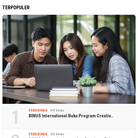
TERPOPULER
1
PENDIDIKAN
414 Views
BINUS International Buka Program Creativ…
PENDIDIKAN
365 Views