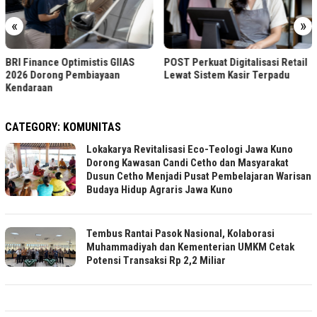
«
»
BRI Finance Optimistis GIIAS
POST Perkuat Digitalisasi Retail
2026 Dorong Pembiayaan
Lewat Sistem Kasir Terpadu
Kendaraan
CATEGORY:
KOMUNITAS
Lokakarya Revitalisasi Eco-Teologi Jawa Kuno
Dorong Kawasan Candi Cetho dan Masyarakat
Dusun Cetho Menjadi Pusat Pembelajaran Warisan
Budaya Hidup Agraris Jawa Kuno
Tembus Rantai Pasok Nasional, Kolaborasi
Muhammadiyah dan Kementerian UMKM Cetak
Potensi Transaksi Rp 2,2 Miliar