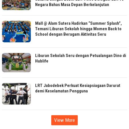
Negara Bahas Masa Depan Berkelanjutan
Mall @ Alam Sutera Hadirkan “Summer Splash”,
Temani Liburan Sekolah hingga Momen Back to
School dengan Beragam Aktivitas Seru
Liburan Sekolah Seru dengan Petualangan Dino di
Hublife
LRT Jabodebek Perkuat Kesiapsiagaan Darurat
demi Keselamatan Pengguna
View More