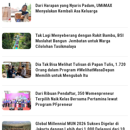
Dari Harapan yang Nyaris Padam, UMiMAX
Menyalakan Kembali Asa Keluarga
Tak Lagi Menyeberang dengan Rakit Bambu, BSI
Maslahat Bangun Jembatan untuk Warga
Cilolohan Tasikmalaya
Dia Tak Bisa Melihat Tulisan di Papan Tulis, 1.720
Orang dalam Program #MelihatMasaDepan
Memilih untuk Mengubah Itu
Dari Ribuan Pendaftar, 350 Womenpreneur
Terpilih Naik Kelas Bersama Pertamina lewat
Program PFpreneur
Global Millennial MUN 2026 Sukses Digelar di
Jakarta dengan Lebih dari 1.000 Delegasi dari 10