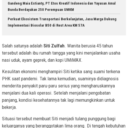
Gandeng Maia Estianty, PT Etos Kreatif Indonesia dan Yayasan Amal
Bunda Berdayakan 250 Perempuan UMKM
Perkuat Ekosistem Transportasi Berkelanjutan, Jasa Marga Dukung
Implementasi Biosolar B50 di Rest Area KM 57A
Salah satunya adalah
Siti Zulfah
. Wanita berusia 45 tahun
tersebut adalah ibu rumah tangga yang kini menjalankan usaha
nasi uduk, ayam geprek, dan kopi UMiMAX.
Kesulitan ekonomi menghampiri Siti ketika sang suami terkena
PHK saat pandemi. Tak lama kemudian, suaminya didiagnosis
menderita penyakit paru-paru serius yang mengharuskannya
menjalani dua kali operasi. Setelah menjalani pengobatan
panjang, kondisi kesehatannya tak lagi memungkinkan untuk
bekerja.
Situasi tersebut membuat Siti menjadi tulang punggung bagi
keluarganya yang beranggotakan lima orang. Di tengah kebutuhan