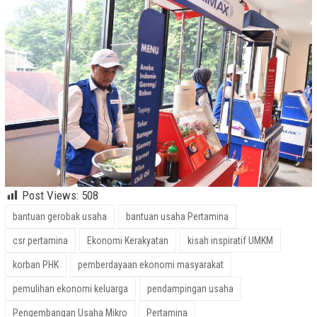
Post Views:
508
bantuan gerobak usaha
bantuan usaha Pertamina
csr pertamina
Ekonomi Kerakyatan
kisah inspiratif UMKM
korban PHK
pemberdayaan ekonomi masyarakat
pemulihan ekonomi keluarga
pendampingan usaha
Pengembangan Usaha Mikro
Pertamina