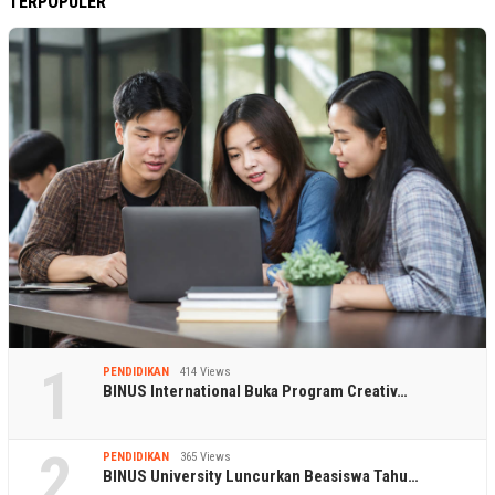
TERPOPULER
1
PENDIDIKAN
414 Views
BINUS International Buka Program Creativ…
2
PENDIDIKAN
365 Views
BINUS University Luncurkan Beasiswa Tahu…