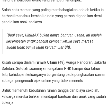
melunasi berbagai utang yang sempat menumpuk.
Salah satu momen yang paling membahagiakan adalah ketika ia
berhasil menebus kembali cincin yang pernah digadaikan demi
pendidikan anak-anaknya.
“Bagi saya, UMiMAX bukan hanya bantuan usaha. Ini adalah
kesempatan untuk bangkit kembali ketika saya merasa
sudah tidak punya jalan keluar,” ujar
Siti.
Kisah serupa dialami
Wiwik Utami
(49), warga Pancoran, Jakarta
Selatan. Setelah suaminya mengalami PHK hampir dua tahun
lalu, kehidupan keluarganya bergantung pada penghasilan suami
sebagai pengemudi ojek online yang tidak menentu.
Untuk memenuhi kebutuhan rumah tangga dan biaya sekolah,
keluarga mereka bahkan mendapat bantuan dari anak yang sudah
bekerja.