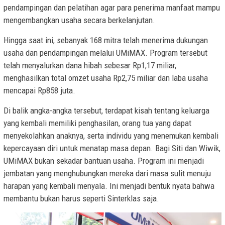
pendampingan dan pelatihan agar para penerima manfaat mampu
mengembangkan usaha secara berkelanjutan.
Hingga saat ini, sebanyak 168 mitra telah menerima dukungan
usaha dan pendampingan melalui UMiMAX. Program tersebut
telah menyalurkan dana hibah sebesar Rp1,17 miliar,
menghasilkan total omzet usaha Rp2,75 miliar dan laba usaha
mencapai Rp858 juta.
Di balik angka-angka tersebut, terdapat kisah tentang keluarga
yang kembali memiliki penghasilan, orang tua yang dapat
menyekolahkan anaknya, serta individu yang menemukan kembali
kepercayaan diri untuk menatap masa depan. Bagi Siti dan Wiwik,
UMiMAX bukan sekadar bantuan usaha. Program ini menjadi
jembatan yang menghubungkan mereka dari masa sulit menuju
harapan yang kembali menyala. Ini menjadi bentuk nyata bahwa
membantu bukan harus seperti Sinterklas saja.