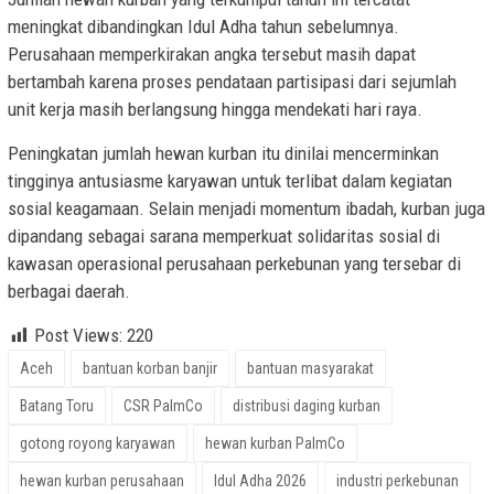
meningkat dibandingkan Idul Adha tahun sebelumnya.
Perusahaan memperkirakan angka tersebut masih dapat
bertambah karena proses pendataan partisipasi dari sejumlah
unit kerja masih berlangsung hingga mendekati hari raya.
Peningkatan jumlah hewan kurban itu dinilai mencerminkan
tingginya antusiasme karyawan untuk terlibat dalam kegiatan
sosial keagamaan. Selain menjadi momentum ibadah, kurban juga
dipandang sebagai sarana memperkuat solidaritas sosial di
kawasan operasional perusahaan perkebunan yang tersebar di
berbagai daerah.
Post Views:
220
Aceh
bantuan korban banjir
bantuan masyarakat
Batang Toru
CSR PalmCo
distribusi daging kurban
gotong royong karyawan
hewan kurban PalmCo
hewan kurban perusahaan
Idul Adha 2026
industri perkebunan