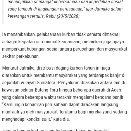
menunjukkan semangat kebersamaan dan kepedulian sosial
yang tumbuh di lingkungan perusahaan,” ujar Jatmiko dalam
keterangan tertulis, Rabu (20/5/2026).
Ia menambahkan, pelaksanaan kurban tidak semata dimaknai
sebagai kegiatan seremonial keagamaan, melainkan juga upaya
memperkuat hubungan sosial antara perusahaan dan masyarakat
sekitar perkebunan.
Menurut Jatmiko, distribusi daging kurban tahun ini juga
diarahkan untuk membantu masyarakat yang terdampak banjir di
sejumlah wilayah Sumatera. Penyaluran dilakukan antara lain di
kawasan sekitar Batang Toru hingga beberapa daerah di Aceh
yang dalam beberapa waktu terakhir mengalami bencana banjir.
“Kami ingin kehadiran perusahaan dapat dirasakan langsung
manfaatnya oleh masyarakat, terutama bagi mereka yang sedang
menghadapi kondisi sulit,” kata dia.
Jumlah hewan kurban yang terkumpul tahun ini tercatat