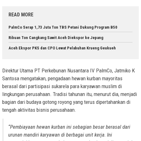
READ MORE
PalmCo Serap 1,73 Juta Ton TBS Petani Dukung Program B50
Ribuan Ton Cangkang Sawit Aceh Diekspor ke Jepang
Aceh Ekspor PKS dan CPO Lewat Pelabuhan Krueng Geukueh
Direktur Utama PT Perkebunan Nusantara IV PalmCo, Jatmiko K
Santosa mengatakan, pengadaan hewan kurban mayoritas
berasal dari partisipasi sukarela para karyawan muslim di
lingkungan perusahaan. Tradisi tahunan itu, menurut dia, menjadi
bagian dari budaya gotong royong yang terus dipertahankan di
tengah aktivitas bisnis perusahaan.
“Pembiayaan hewan kurban ini sebagian besar berasal dari
urunan mandiri karyawan di berbagai unit kerja. Ini