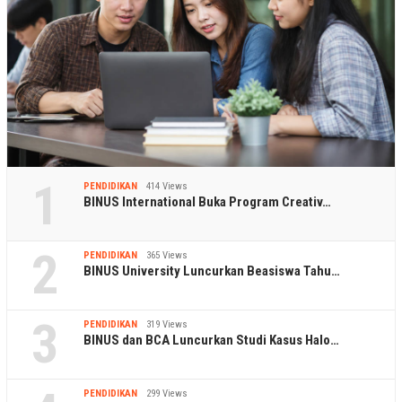
1
PENDIDIKAN
414 Views
BINUS International Buka Program Creativ…
2
PENDIDIKAN
365 Views
BINUS University Luncurkan Beasiswa Tahu…
3
PENDIDIKAN
319 Views
BINUS dan BCA Luncurkan Studi Kasus Halo…
PENDIDIKAN
299 Views