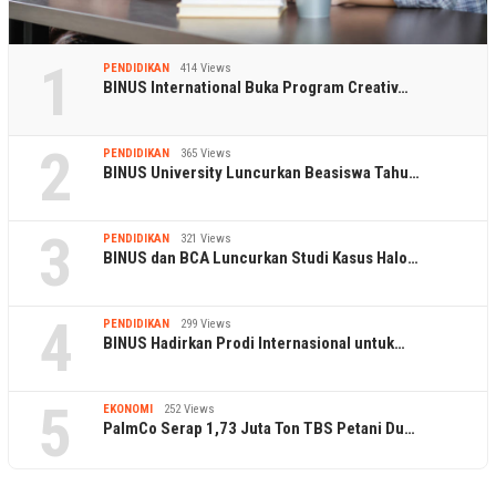
1
PENDIDIKAN
414 Views
BINUS International Buka Program Creativ…
2
PENDIDIKAN
365 Views
BINUS University Luncurkan Beasiswa Tahu…
3
PENDIDIKAN
321 Views
BINUS dan BCA Luncurkan Studi Kasus Halo…
4
PENDIDIKAN
299 Views
BINUS Hadirkan Prodi Internasional untuk…
5
EKONOMI
252 Views
PalmCo Serap 1,73 Juta Ton TBS Petani Du…