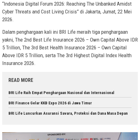
“Indonesia Digital Forum 2026: Reaching The Unbanked Amidst
Cyber Threats and Cost Living Crisis” di Jakarta, Jumat, 22 Mei
2026.
Dalam penghargaan kali ini BRI Life meraih tiga penghargaan
yakni, The 2nd Best Life Insurance 2026 – Own Capital Above IDR
5 Trillion, The 3rd Best Health Insurance 2026 – Own Capital
Above IDR 5 Trillion, serta The 3rd Highest Digital Index Health
Insurance 2026.
READ MORE
BRI Life Raih Empat Penghargaan Nasional dan Internasional
BRI Finance Gelar KKB Expo 2026 di Jawa Timur
BRI Life Luncurkan Asuransi Savara, Proteksi dan Dana Masa Depan