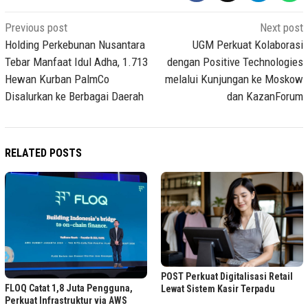
Post
Previous post
Next post
navigation
Holding Perkebunan Nusantara
UGM Perkuat Kolaborasi
Tebar Manfaat Idul Adha, 1.713
dengan Positive Technologies
Hewan Kurban PalmCo
melalui Kunjungan ke Moskow
Disalurkan ke Berbagai Daerah
dan KazanForum
RELATED POSTS
POST Perkuat Digitalisasi Retail
FLOQ Catat 1,8 Juta Pengguna,
Lewat Sistem Kasir Terpadu
Perkuat Infrastruktur via AWS