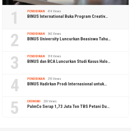
1
PENDIDIKAN
414 Views
BINUS International Buka Program Creativ…
2
PENDIDIKAN
365 Views
BINUS University Luncurkan Beasiswa Tahu…
3
PENDIDIKAN
318 Views
BINUS dan BCA Luncurkan Studi Kasus Halo…
4
PENDIDIKAN
293 Views
BINUS Hadirkan Prodi Internasional untuk…
5
EKONOMI
250 Views
PalmCo Serap 1,73 Juta Ton TBS Petani Du…