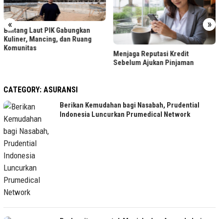
«
»
LRT Jabodebek Gelar Lomba
Menjaga Reputasi Kredit
Foto Berhadiah, Cek Syaratnya
Sebelum Ajukan Pinjaman
CATEGORY:
ASURANSI
Berikan Kemudahan bagi Nasabah, Prudential
Indonesia Luncurkan Prumedical Network