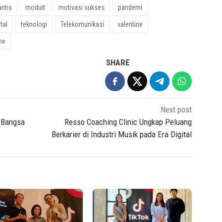
ntis
moduit
motivasi sukses
pandemi
tal
teknologi
Telekomunikasi
valentine
ne
SHARE
Next post
i Bangsa
Resso Coaching Clinic Ungkap Peluang
Berkarier di Industri Musik pada Era Digital