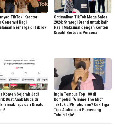
nyadiTikTok: Kreator
Optimalkan TikTok Mega Sales
s Generasi Bagi
2024: Strategi Brand untuk Raih
alaman Berharga di TikTok
Hasil Maksimal dengan Konten
Kreatif Berbasis Persona
s Konten Sejarah Jadi
Ingin Tembus Top 100 di
rik Buat Anak Muda di
Kompetisi “Gimme The Mic”
k: Simak Tips dari Kreator
TikTok LIVE Tahun ini? Cek Tiga
Ini!
Tips Audisi dari Pemenang
Tahun Lalu!