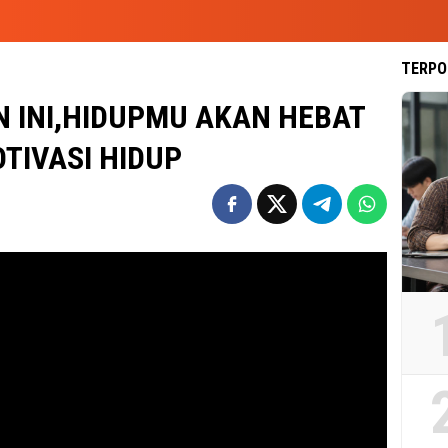
TERPO
AN INI,HIDUPMU AKAN HEBAT
OTIVASI HIDUP