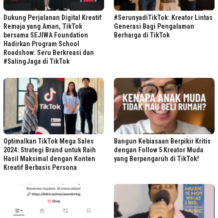
Dukung Perjalanan Digital Kreatif
#SerunyadiTikTok: Kreator Lintas
Remaja yang Aman, TikTok
Generasi Bagi Pengalaman
bersama SEJIWA Foundation
Berharga di TikTok
Hadirkan Program School
Roadshow: Seru Berkreasi dan
#SalingJaga di TikTok
Optimalkan TikTok Mega Sales
Bangun Kebiasaan Berpikir Kritis
2024: Strategi Brand untuk Raih
dengan Follow 5 Kreator Muda
Hasil Maksimal dengan Konten
yang Berpengaruh di TikTok!
Kreatif Berbasis Persona