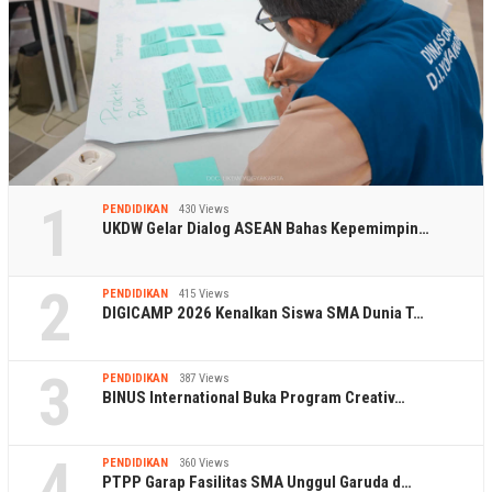
1
PENDIDIKAN
430 Views
UKDW Gelar Dialog ASEAN Bahas Kepemimpin…
2
PENDIDIKAN
415 Views
DIGICAMP 2026 Kenalkan Siswa SMA Dunia T…
3
PENDIDIKAN
387 Views
BINUS International Buka Program Creativ…
4
PENDIDIKAN
360 Views
PTPP Garap Fasilitas SMA Unggul Garuda d…