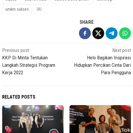
umkm sukses
UU
SHARE
Post
Previous post
Next post
navigation
KKP Di Minta Tentukan
Helo Bagikan Inspirasi
Langkah Strategis Program
Hidupkan Percikan Cinta Dari
Kerja 2022
Para Pengguna
RELATED POSTS