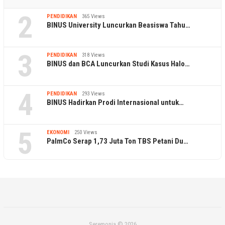
2
PENDIDIKAN
365 Views
BINUS University Luncurkan Beasiswa Tahu…
3
PENDIDIKAN
318 Views
BINUS dan BCA Luncurkan Studi Kasus Halo…
4
PENDIDIKAN
293 Views
BINUS Hadirkan Prodi Internasional untuk…
5
EKONOMI
250 Views
PalmCo Serap 1,73 Juta Ton TBS Petani Du…
Seremonia © 2026