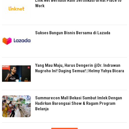
Link Net Berhasil Raih Sertifikasi Great Place to
Work
Sukses Bangun Bisnis Bersama di Lazada
Yang Mau Maju, Harus Dengerin @Dr. Indrawan
Nugroho Ini! Daging Semua! | Helmy Yahya Bicara
Summarecon Mall Bekasi Sambut Imlek Dengan
Hadirkan Barongsai Show & Ragam Program
Belanja