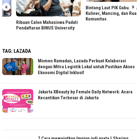
«
»
Bintang Laut PIK Gabungkan
Kuliner, Mancing, dan Ruang
Komunitas
Ribuan Calon Mahasiswa Padati
Pendaftaran BINUS University
TAG:
LAZADA
Momen Ramadan, Lazada Perkuat Kolaborasi
dengan Mitra Logistik Lokal untuk Pastikan Akses
Ekonomi Digital Inklusif
Jakarta XBeauty by Female Daily Network: Acara
Kecantikan Terbesar di Jakarta
7 Cara mewujutkan Impian jadi nyata || Sharing