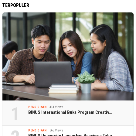
TERPOPULER
1
PENDIDIKAN
414 Views
BINUS International Buka Program Creativ…
PENDIDIKAN
365 Views
BINUS University Luncurkan Beasiswa Tahu…