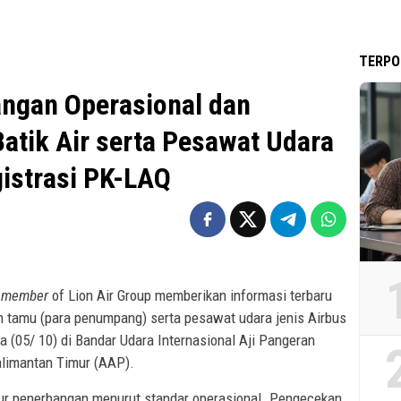
TERPO
ngan Operasional dan
tik Air serta Pesawat Udara
istrasi PK-LAQ
)
member
of Lion Air Group memberikan informasi terbaru
 tamu (para penumpang) serta pesawat udara jenis Airbus
 (05/ 10) di Bandar Udara Internasional Aji Pangeran
limantan Timur (AAP).
dur penerbangan menurut standar operasional. Pengecekan