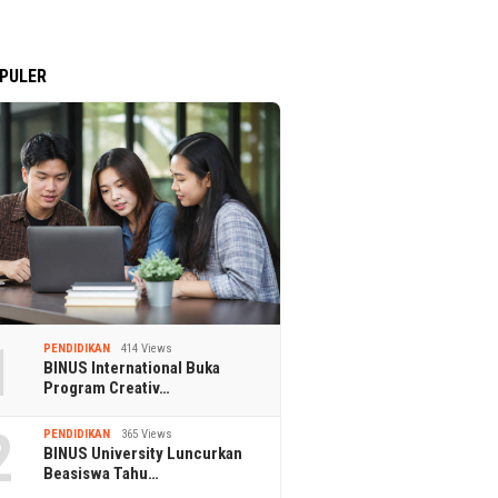
PULER
1
PENDIDIKAN
414 Views
BINUS International Buka
Program Creativ…
2
PENDIDIKAN
365 Views
BINUS University Luncurkan
Beasiswa Tahu…