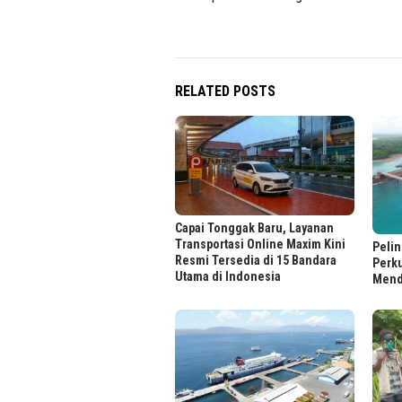
RELATED POSTS
Capai Tonggak Baru, Layanan
Transportasi Online Maxim Kini
Pelin
Resmi Tersedia di 15 Bandara
Perk
Utama di Indonesia
Mend