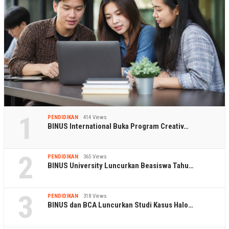
1
PENDIDIKAN
414 Views
BINUS International Buka Program Creativ…
2
PENDIDIKAN
365 Views
BINUS University Luncurkan Beasiswa Tahu…
3
PENDIDIKAN
318 Views
BINUS dan BCA Luncurkan Studi Kasus Halo…