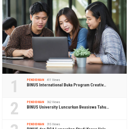
1
PENDIDIKAN
411 Views
BINUS International Buka Program Creativ…
2
PENDIDIKAN
362 Views
BINUS University Luncurkan Beasiswa Tahu…
PENDIDIKAN
315 Views