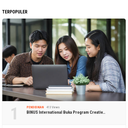
TERPOPULER
1
PENDIDIKAN
413 Views
BINUS International Buka Program Creativ…