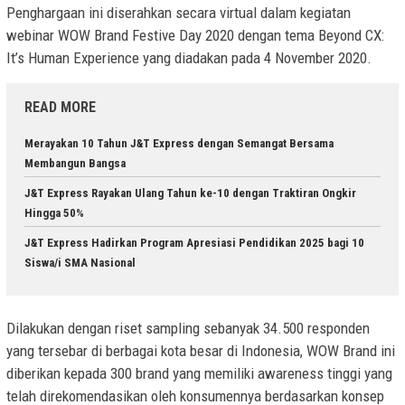
Penghargaan ini diserahkan secara virtual dalam kegiatan
webinar WOW Brand Festive Day 2020 dengan tema Beyond CX:
It’s Human Experience yang diadakan pada 4 November 2020.
READ MORE
Merayakan 10 Tahun J&T Express dengan Semangat Bersama
Membangun Bangsa
J&T Express Rayakan Ulang Tahun ke-10 dengan Traktiran Ongkir
Hingga 50%
J&T Express Hadirkan Program Apresiasi Pendidikan 2025 bagi 10
Siswa/i SMA Nasional
Dilakukan dengan riset sampling sebanyak 34.500 responden
yang tersebar di berbagai kota besar di Indonesia, WOW Brand ini
diberikan kepada 300 brand yang memiliki awareness tinggi yang
telah direkomendasikan oleh konsumennya berdasarkan konsep