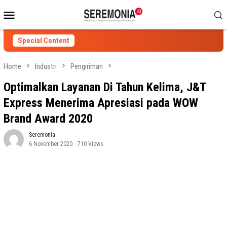
Skip
Mobile
to
Menu
content
Special Content
Home
Industri
Pengiriman
Optimalkan Layanan Di Tahun Kelima, J&T
Express Menerima Apresiasi pada WOW
Brand Award 2020
Seremonia
6 November 2020
710 Views