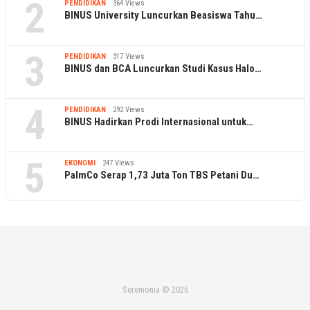
2
PENDIDIKAN
364 Views
BINUS University Luncurkan Beasiswa Tahu…
3
PENDIDIKAN
317 Views
BINUS dan BCA Luncurkan Studi Kasus Halo…
4
PENDIDIKAN
292 Views
BINUS Hadirkan Prodi Internasional untuk…
5
EKONOMI
247 Views
PalmCo Serap 1,73 Juta Ton TBS Petani Du…
Seremonia © 2026