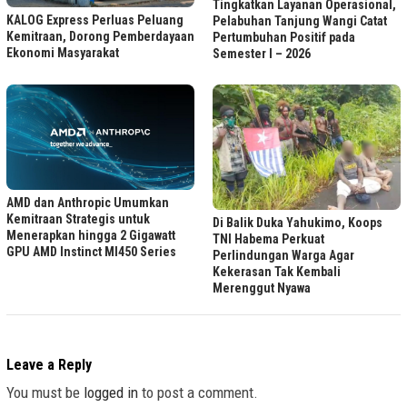
Tingkatkan Layanan Operasional,
KALOG Express Perluas Peluang
Pelabuhan Tanjung Wangi Catat
Kemitraan, Dorong Pemberdayaan
Pertumbuhan Positif pada
Ekonomi Masyarakat
Semester I – 2026
AMD dan Anthropic Umumkan
Kemitraan Strategis untuk
Di Balik Duka Yahukimo, Koops
Menerapkan hingga 2 Gigawatt
TNI Habema Perkuat
GPU AMD Instinct MI450 Series
Perlindungan Warga Agar
Kekerasan Tak Kembali
Merenggut Nyawa
Leave a Reply
You must be
logged in
to post a comment.