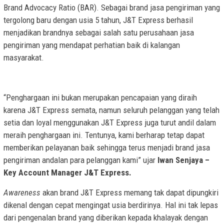
Brand Advocacy Ratio (BAR). Sebagai brand jasa pengiriman yang
tergolong baru dengan usia 5 tahun, J&T Express berhasil
menjadikan brandnya sebagai salah satu perusahaan jasa
pengiriman yang mendapat perhatian baik di kalangan
masyarakat.
“Penghargaan ini bukan merupakan pencapaian yang diraih
karena J&T Express semata, namun seluruh pelanggan yang telah
setia dan loyal menggunakan J&T Express juga turut andil dalam
meraih penghargaan ini. Tentunya, kami berharap tetap dapat
memberikan pelayanan baik sehingga terus menjadi brand jasa
pengiriman andalan para pelanggan kami” ujar
Iwan Senjaya –
Key Account Manager J&T Express.
Awareness
akan brand J&T Express memang tak dapat dipungkiri
dikenal dengan cepat mengingat usia berdirinya. Hal ini tak lepas
dari pengenalan brand yang diberikan kepada khalayak dengan