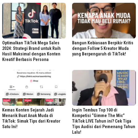
Optimalkan TikTok Mega Sales
Bangun Kebiasaan Berpikir Kritis
2024: Strategi Brand untuk Raih
dengan Follow 5 Kreator Muda
Hasil Maksimal dengan Konten
yang Berpengaruh di TikTok!
Kreatif Berbasis Persona
Kemas Konten Sejarah Jadi
Ingin Tembus Top 100 di
Menarik Buat Anak Muda di
Kompetisi “Gimme The Mic”
TikTok: Simak Tips dari Kreator
TikTok LIVE Tahun ini? Cek Tiga
Satu Ini!
Tips Audisi dari Pemenang Tahun
Lalu!