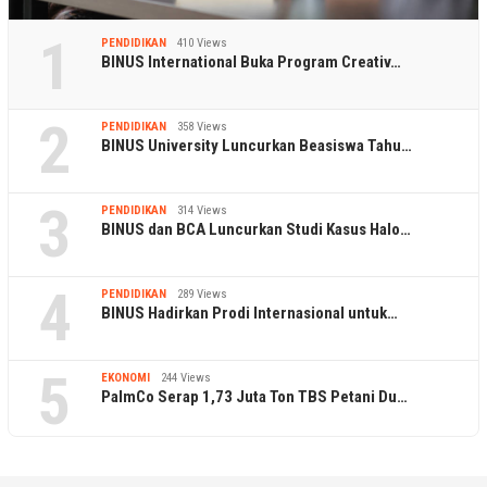
1
PENDIDIKAN
410 Views
BINUS International Buka Program Creativ…
2
PENDIDIKAN
358 Views
BINUS University Luncurkan Beasiswa Tahu…
3
PENDIDIKAN
314 Views
BINUS dan BCA Luncurkan Studi Kasus Halo…
4
PENDIDIKAN
289 Views
BINUS Hadirkan Prodi Internasional untuk…
5
EKONOMI
244 Views
PalmCo Serap 1,73 Juta Ton TBS Petani Du…