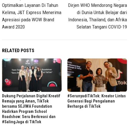
navigation
Optimalkan Layanan Di Tahun
Dirjen WHO Mendorong Negara
Kelima, J&T Express Menerima
di Dunia Untuk Belajar dari
Apresiasi pada WOW Brand
Indonesia, Thailand, dan Afrika
Award 2020
Selatan Tangani COVID-19
RELATED POSTS
Dukung Perjalanan Digital Kreatif
#SerunyadiTikTok: Kreator Lintas
Remaja yang Aman, TikTok
Generasi Bagi Pengalaman
bersama SEJIWA Foundation
Berharga di TikTok
Hadirkan Program School
Roadshow: Seru Berkreasi dan
#SalingJaga di TikTok