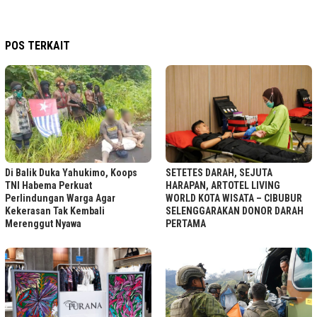
POS TERKAIT
Di Balik Duka Yahukimo, Koops
SETETES DARAH, SEJUTA
TNI Habema Perkuat
HARAPAN, ARTOTEL LIVING
Perlindungan Warga Agar
WORLD KOTA WISATA – CIBUBUR
Kekerasan Tak Kembali
SELENGGARAKAN DONOR DARAH
Merenggut Nyawa
PERTAMA