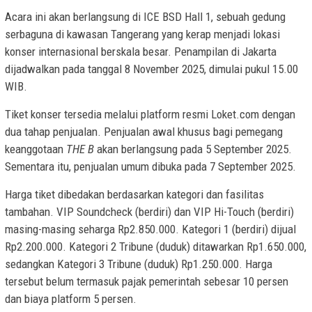
Acara ini akan berlangsung di ICE BSD Hall 1, sebuah gedung
serbaguna di kawasan Tangerang yang kerap menjadi lokasi
konser internasional berskala besar. Penampilan di Jakarta
dijadwalkan pada tanggal 8 November 2025, dimulai pukul 15.00
WIB.
Tiket konser tersedia melalui platform resmi Loket.com dengan
dua tahap penjualan. Penjualan awal khusus bagi pemegang
keanggotaan
THE B
akan berlangsung pada 5 September 2025.
Sementara itu, penjualan umum dibuka pada 7 September 2025.
Harga tiket dibedakan berdasarkan kategori dan fasilitas
tambahan. VIP Soundcheck (berdiri) dan VIP Hi-Touch (berdiri)
masing-masing seharga Rp2.850.000. Kategori 1 (berdiri) dijual
Rp2.200.000. Kategori 2 Tribune (duduk) ditawarkan Rp1.650.000,
sedangkan Kategori 3 Tribune (duduk) Rp1.250.000. Harga
tersebut belum termasuk pajak pemerintah sebesar 10 persen
dan biaya platform 5 persen.