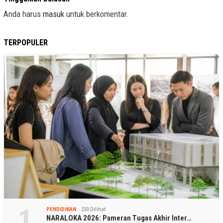
Anda harus
masuk
untuk berkomentar.
TERPOPULER
1
PENDIDIKAN
233 Dilihat
NARALOKA 2026: Pameran Tugas Akhir Inter…