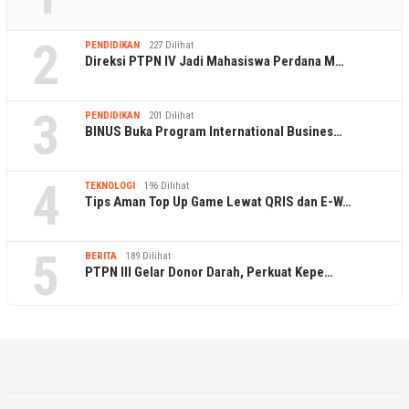
2
PENDIDIKAN
227 Dilihat
Direksi PTPN IV Jadi Mahasiswa Perdana M…
3
PENDIDIKAN
201 Dilihat
BINUS Buka Program International Busines…
4
TEKNOLOGI
196 Dilihat
Tips Aman Top Up Game Lewat QRIS dan E-W…
5
BERITA
189 Dilihat
PTPN III Gelar Donor Darah, Perkuat Kepe…