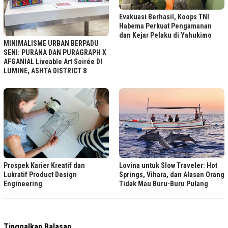
Evakuasi Berhasil, Koops TNI
Habema Perkuat Pengamanan
dan Kejar Pelaku di Yahukimo
MINIMALISME URBAN BERPADU
SENI: PURANA DAN PURAGRAPH X
AFGANIAL Liveable Art Soirée DI
LUMINE, ASHTA DISTRICT 8
Lovina untuk Slow Traveler: Hot
Prospek Karier Kreatif dan
Springs, Vihara, dan Alasan Orang
Lukratif Product Design
Tidak Mau Buru-Buru Pulang
Engineering
Tinggalkan Balasan