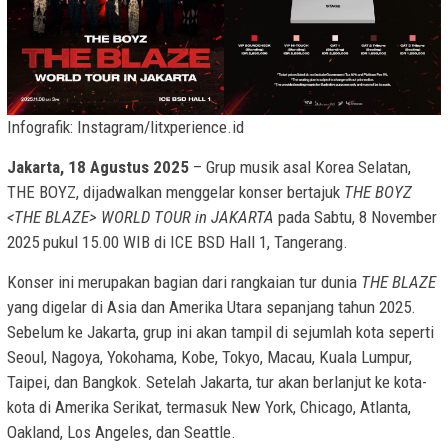
Infografik: Instagram/litxperience.id
Jakarta, 18 Agustus 2025
– Grup musik asal Korea Selatan,
THE BOYZ, dijadwalkan menggelar konser bertajuk
THE BOYZ
<THE BLAZE> WORLD TOUR in JAKARTA
pada Sabtu, 8 November
2025 pukul 15.00 WIB di ICE BSD Hall 1, Tangerang.
Konser ini merupakan bagian dari rangkaian tur dunia
THE BLAZE
yang digelar di Asia dan Amerika Utara sepanjang tahun 2025.
Sebelum ke Jakarta, grup ini akan tampil di sejumlah kota seperti
Seoul, Nagoya, Yokohama, Kobe, Tokyo, Macau, Kuala Lumpur,
Taipei, dan Bangkok. Setelah Jakarta, tur akan berlanjut ke kota-
kota di Amerika Serikat, termasuk New York, Chicago, Atlanta,
Oakland, Los Angeles, dan Seattle.