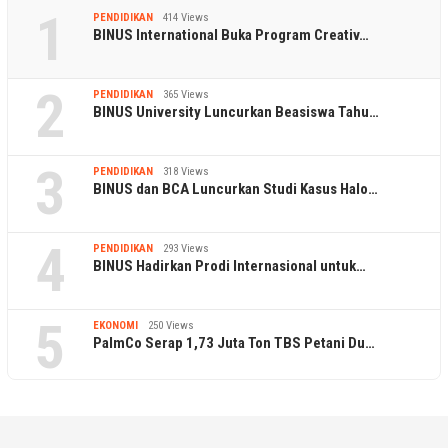
1
PENDIDIKAN
414 Views
BINUS International Buka Program Creativ…
2
PENDIDIKAN
365 Views
BINUS University Luncurkan Beasiswa Tahu…
3
PENDIDIKAN
318 Views
BINUS dan BCA Luncurkan Studi Kasus Halo…
4
PENDIDIKAN
293 Views
BINUS Hadirkan Prodi Internasional untuk…
5
EKONOMI
250 Views
PalmCo Serap 1,73 Juta Ton TBS Petani Du…