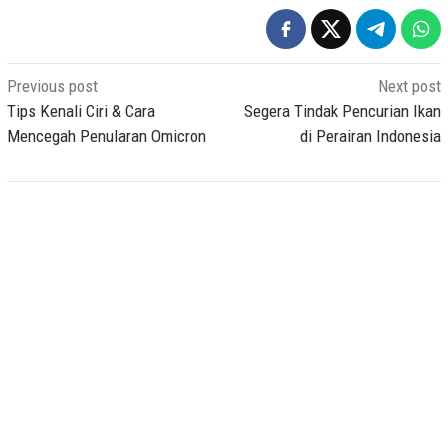
Post
Previous post
Next post
navigation
Tips Kenali Ciri & Cara
Segera Tindak Pencurian Ikan
Mencegah Penularan Omicron
di Perairan Indonesia