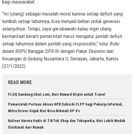
bagi masyarakat.
“Ini (utang) sebagai masalah moral karena setiap defisit yang
tumbuh setiap tahunnya, bisa menjadi beban untuk generasi
selanjutnya. Tetapi, saya garisbawahi kalau ingin utang
bermanfaat berarti pemerintah harus mengatur jumlah defisit
setiap tahunnya dalam jumlah yang
responsible
,” tutur Rizki
dalam RDPU Banggar DPR RI dengan Pakar Ekonomi dan
Keuangan di Gedung Nusantara II, Senayan, Jakarta, Kamis
(27/1/2022).
READ MORE
FLOQ Gandeng tiket.com, Beri Reward Kripto untuk Travel
Pemerintah Perluas Akses KPR Subsidi FLPP bagi Pekerja Informal,
Mitra Driver Gojek Kini Bisa Nikmati DP 0%
Kuliner Kereta Hadir di TikTok Shop dan Tokopedia, Kini Lebih Mudah
Dinikmati dari Rumah