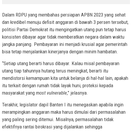
Dalam RDPU yang membahas persiapan APBN 2023 yang sehat
dan kredibel menuju defisit anggaran di bawah 3 persen tersebut,
politisi Partai Demokrat itu mengingatkan utang pun tetap harus
konsisten dibayar agar tidak memberatkan negara dalam waktu
jangka panjang. Pembayaran ini menjadi krusial agar pemerintah
bisa tetap menjalankan kinerjanya dengan minim hambatan.
“Setiap utang berarti harus dibayar. Kalau misal pembayaran
utang tiap tahunnya hutang terus meningkat, berarti itu
mendistorsi kemampuan kita untuk belanja di hal-hal lain, apakah
itu terkait dengan rumah tidak layak huni, proteksi kepada
masyarakat yang
most vulnerable
,” jelasnya.
Terakhir, legislator dapil Banten I itu menegaskan apabila ingin
merampingkan anggaran maka harus dimulai dari permasalahan
yang paling sering ditemui. Misalnya, permasalahan tidak
efektifnya rantai birokrasi yang dijalankan sehingga