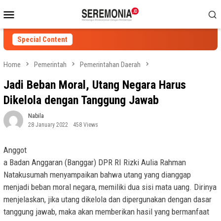
Skip
Mobile
to
Menu
content
Special Content
Home
Pemerintah
Pemerintahan Daerah
Jadi Beban Moral, Utang Negara Harus
Dikelola dengan Tanggung Jawab
Nabila
28 January 2022
458 Views
Anggot
a Badan Anggaran (Banggar) DPR RI Rizki Aulia Rahman
Natakusumah menyampaikan bahwa utang yang dianggap
menjadi beban moral negara, memiliki dua sisi mata uang. Dirinya
menjelaskan, jika utang dikelola dan dipergunakan dengan dasar
tanggung jawab, maka akan memberikan hasil yang bermanfaat