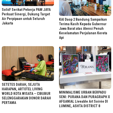
Solid! Serikat Pekerja PAM JAYA
Perkuat Sinergi, Dukung Target
Air Perpipaan untuk Seluruh
KAI Daop 2 Bandung Sampaikan
Jakarta
Terima Kasih Kepada Gubernur
Jawa Barat atas Atensi Penuh
Keselamatan Perjalanan Kereta
Api
SETETES DARAH, SEJUTA
HARAPAN, ARTOTEL LIVING
MINIMALISME URBAN BERPADU
WORLD KOTA WISATA – CIBUBUR
SENI: PURANA DAN PURAGRAPH X
SELENGGARAKAN DONOR DARAH
AFGANIAL Liveable Art Soirée DI
PERTAMA
LUMINE, ASHTA DISTRICT 8