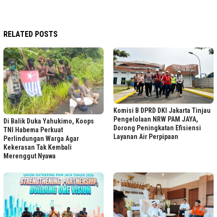
RELATED POSTS
Komisi B DPRD DKI Jakarta Tinjau
Pengelolaan NRW PAM JAYA,
Di Balik Duka Yahukimo, Koops
Dorong Peningkatan Efisiensi
TNI Habema Perkuat
Layanan Air Perpipaan
Perlindungan Warga Agar
Kekerasan Tak Kembali
Merenggut Nyawa