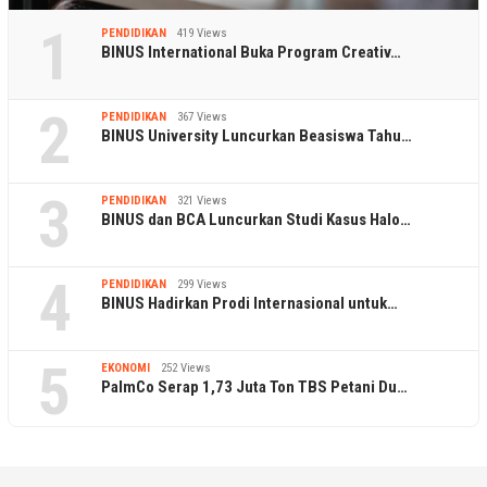
1
PENDIDIKAN
419 Views
BINUS International Buka Program Creativ…
2
PENDIDIKAN
367 Views
BINUS University Luncurkan Beasiswa Tahu…
3
PENDIDIKAN
321 Views
BINUS dan BCA Luncurkan Studi Kasus Halo…
4
PENDIDIKAN
299 Views
BINUS Hadirkan Prodi Internasional untuk…
5
EKONOMI
252 Views
PalmCo Serap 1,73 Juta Ton TBS Petani Du…