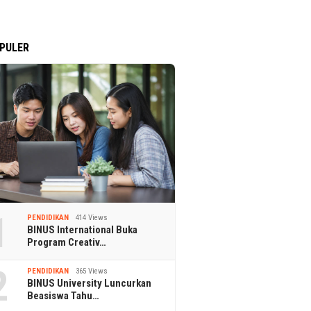
PULER
1
PENDIDIKAN
414 Views
BINUS International Buka
Program Creativ…
2
PENDIDIKAN
365 Views
BINUS University Luncurkan
Beasiswa Tahu…