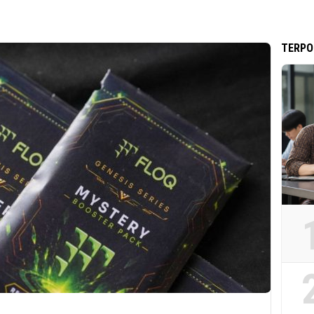
TERPO