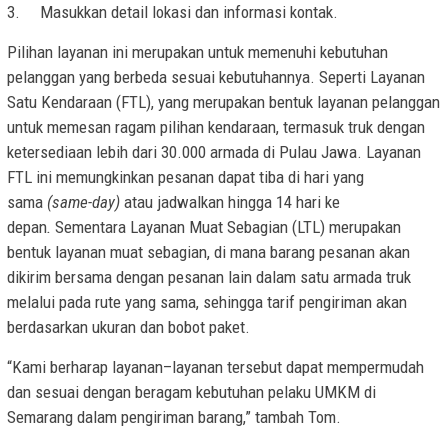
3.
Masukkan detail lokasi dan informasi kontak.
Pilihan layanan ini merupakan untuk memenuhi kebutuhan
pelanggan yang berbeda sesuai kebutuhannya. Seperti Layanan
Satu Kendaraan (FTL), yang merupakan bentuk layanan pelanggan
untuk memesan ragam pilihan kendaraan, termasuk truk dengan
ketersediaan lebih dari 30.000 armada di Pulau Jawa. Layanan
FTL ini memungkinkan pesanan dapat tiba di hari yang
sama
(same-day)
atau jadwalkan hingga 14 hari ke
depan
.
Sementara Layanan Muat Sebagian (LTL) merupakan
bentuk layanan muat sebagian, di mana barang pesanan akan
dikirim bersama dengan pesanan lain dalam satu armada truk
melalui pada rute yang sama, sehingga tarif pengiriman akan
berdasarkan ukuran dan bobot paket.
“Kami berharap layanan–layanan tersebut dapat mempermudah
dan sesuai dengan beragam kebutuhan pelaku UMKM di
Semarang dalam pengiriman barang,” tambah Tom.