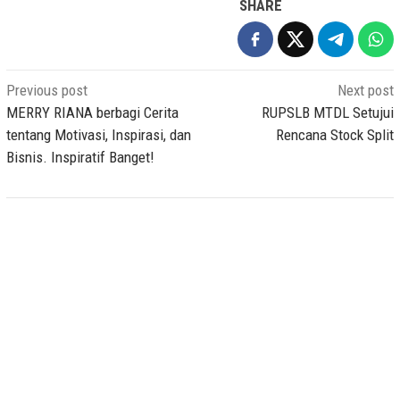
SHARE
Post
Previous post
Next post
navigation
MERRY RIANA berbagi Cerita
RUPSLB MTDL Setujui
tentang Motivasi, Inspirasi, dan
Rencana Stock Split
Bisnis. Inspiratif Banget!