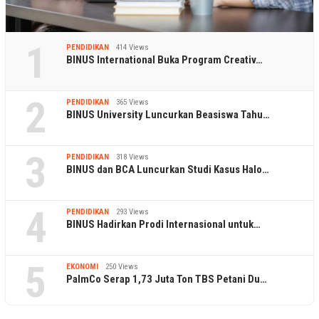
1
PENDIDIKAN
414 Views
BINUS International Buka Program Creativ…
2
PENDIDIKAN
365 Views
BINUS University Luncurkan Beasiswa Tahu…
3
PENDIDIKAN
318 Views
BINUS dan BCA Luncurkan Studi Kasus Halo…
4
PENDIDIKAN
293 Views
BINUS Hadirkan Prodi Internasional untuk…
5
EKONOMI
250 Views
PalmCo Serap 1,73 Juta Ton TBS Petani Du…