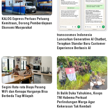
KALOG Express Perluas Peluang
Kemitraan, Dorong Pemberdayaan
Ekonomi Masyarakat
transcosmos Indonesia
Luncurkan Generative AI Chatbot,
Terapkan Standar Baru Customer
Experience Berbasis AI
Segini Rata-rata Biaya Pasang
WiFi dan Kenapa Harganya Bisa
Di Balik Duka Yahukimo, Koops
Berbeda Tiap Wilayah
TNI Habema Perkuat
Perlindungan Warga Agar
Kekerasan Tak Kembali