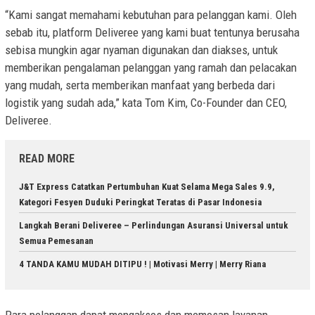
“Kami sangat memahami kebutuhan para pelanggan kami. Oleh
sebab itu, platform Deliveree yang kami buat tentunya berusaha
sebisa mungkin agar nyaman digunakan dan diakses, untuk
memberikan pengalaman pelanggan yang ramah dan pelacakan
yang mudah, serta memberikan manfaat yang berbeda dari
logistik yang sudah ada,” kata Tom Kim, Co-Founder dan CEO,
Deliveree.
READ MORE
J&T Express Catatkan Pertumbuhan Kuat Selama Mega Sales 9.9,
Kategori Fesyen Duduki Peringkat Teratas di Pasar Indonesia
Langkah Berani Deliveree – Perlindungan Asuransi Universal untuk
Semua Pemesanan
4 TANDA KAMU MUDAH DITIPU ! | Motivasi Merry | Merry Riana
Para pelanggan dapat mengakses dan memesan layanan