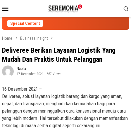
Skip
Mobile
to
Menu
content
Special Content
Home
Business Insight
Deliveree Berikan Layanan Logistik Yang
Mudah Dan Praktis Untuk Pelanggan
Nabila
17 December 2021
667 Views
16 Desember 2021 –
Deliveree
, solusi layanan logistik barang dan kargo yang aman,
cepat, dan transparan, menghadirkan kemudahan bagi para
pelanggan dengan meninggalkan cara konvensional menuju cara
yang lebih modern. Hal tersebut dilakukan dengan memanfaatkan
teknologi di masa serba digital seperti sekarang ini.