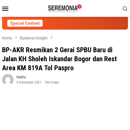
Skip
Mobile
to
Menu
content
Special Content
Home
Business Insight
BP-AKR Resmikan 2 Gerai SPBU Baru di
Jalan KH Sholeh Iskandar Bogor dan Rest
Area KM 819A Tol Paspro
Nabila
5 November 2021
784 Views