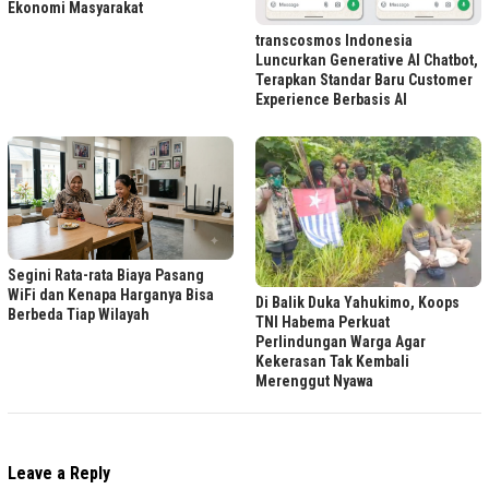
Ekonomi Masyarakat
transcosmos Indonesia
Luncurkan Generative AI Chatbot,
Terapkan Standar Baru Customer
Experience Berbasis AI
Segini Rata-rata Biaya Pasang
WiFi dan Kenapa Harganya Bisa
Di Balik Duka Yahukimo, Koops
Berbeda Tiap Wilayah
TNI Habema Perkuat
Perlindungan Warga Agar
Kekerasan Tak Kembali
Merenggut Nyawa
Leave a Reply