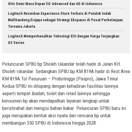
GHz Demi Masa Depan 5G-Advanced dan 6G di Indonesia
Logitech Resmikan Experience Store Terbaru di Pondok Indah
MallGandeng Erajaya sebagai Strategi Ekspansi di Pusat Perbelanjaan
Ternama Jakarta
Logitech Memperkenalkan Teknologi Elit dengan Harga Terjangkau:
G3 Series
Peluncuran SPBU bp Sholeh Iskandar telah hadir di Jalan KH.
Sholeh Iskandar. Sedangkan SPBU bp KM 819A hadir di Rest Area
KM 819A Tol Pasuruan – Probolinggo (Paspro), Jawa Timur.
Kedua SPBU ini ditopang dengan kehadiran fasilitas lainnya
seperti tempat ibadah, toilet dan retail lainnya sehingga
konsumen bp akan mendapatkan layanan lengkap untuk
beristirahat dan mengisi bahan bakar. Peluncuran SPBU baru ini
juga merupakan bentuk aksi nyata dari rencana bp untuk
membangun 350 SPBU di Indonesia hingga 2028.