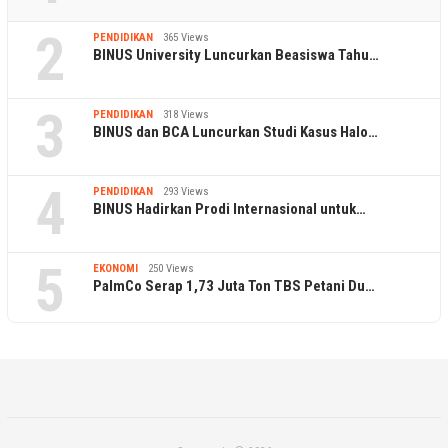
2
PENDIDIKAN
365 Views
BINUS University Luncurkan Beasiswa Tahu…
3
PENDIDIKAN
318 Views
BINUS dan BCA Luncurkan Studi Kasus Halo…
4
PENDIDIKAN
293 Views
BINUS Hadirkan Prodi Internasional untuk…
5
EKONOMI
250 Views
PalmCo Serap 1,73 Juta Ton TBS Petani Du…