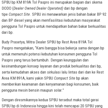
SPBU bp KM 819A Tol Paspro ini merupakan bagian dari skema
DODO (
Dealer Owned Dealer Operated)
dari bp dengan
tipe
Compact Site
. SPBU ini menawarkan jenis bahan bakar BP 92
dan BP diesel yang akan memfasilitasi kebutuhan masyarakat
pengguna Tol Paspro untuk mendapatkan bahan bakar berkualitas
dari bp.
Budy Prasetya, Mitra Dealer SPBU bp Rest Area 819A Tol
Paspro
mengatakan, “Kami bangga bisa bekerja sama dengan bp
untuk memenuhi potensi kebutuhan konsumen pengguna Tol
Paspro yang terus bertumbuh. Dengan keunggulan dan
kesinambungan konsep layanan dan produk berkualitas dari bp,
serta kemudahan akses dan sirkulasi lalu lintas dari dan ke Rest
Area KM 891A, kami yakin SPBU
Compact Site
bp akan
memberikan keamanan dan kenyamanan bagi konsumen, baik
pengguna mesin bensin maupun solar.”
Dengan diresmikannya kedua SPBU tersebut maka total gerai
SPBU bp di Indonesia hingga kini telah mencapai 20 SPBU yang