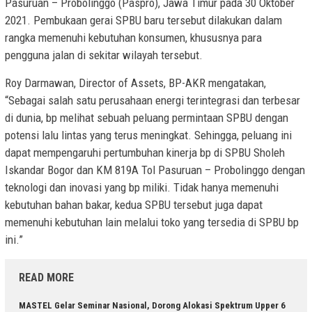
Pasuruan – Probolinggo (Paspro), Jawa Timur pada 30 Oktober
2021. Pembukaan gerai SPBU baru tersebut dilakukan dalam
rangka memenuhi kebutuhan konsumen, khususnya para
pengguna jalan di sekitar wilayah tersebut.
Roy Darmawan, Director of Assets, BP-AKR
mengatakan,
“Sebagai salah satu perusahaan energi terintegrasi dan terbesar
di dunia, bp melihat sebuah peluang permintaan SPBU dengan
potensi lalu lintas yang terus meningkat. Sehingga, peluang ini
dapat mempengaruhi pertumbuhan kinerja bp di SPBU Sholeh
Iskandar Bogor dan KM 819A Tol Pasuruan – Probolinggo dengan
teknologi dan inovasi yang bp miliki. Tidak hanya memenuhi
kebutuhan bahan bakar, kedua SPBU tersebut juga dapat
memenuhi kebutuhan lain melalui toko yang tersedia di SPBU bp
ini.”
READ MORE
MASTEL Gelar Seminar Nasional, Dorong Alokasi Spektrum Upper 6